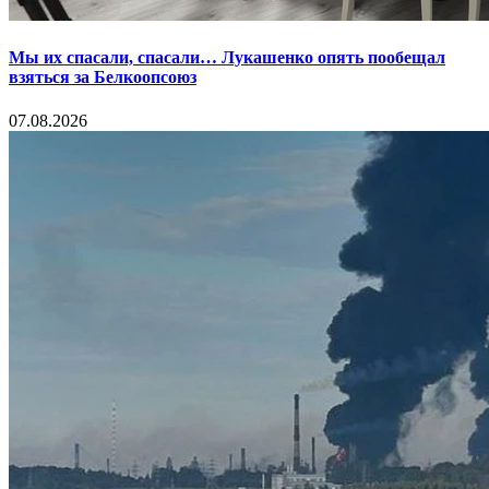
Мы их спасали, спасали… Лукашенко опять пообещал
взяться за Белкоопсоюз
07.08.2026