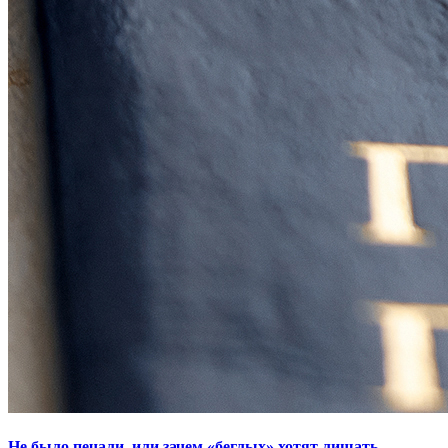
Не было печали, или зачем «беглых» хотят лишать