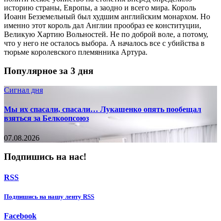
историю страны, Европы, а заодно и всего мира. Король
Иоанн Безземельный был худшим английским монархом. Но
именно этот король дал Англии прообраз ее конституции,
Великую Хартию Вольностей. Не по доброй воле, а потому,
что у него не осталось выбора. А началось все с убийства в
тюрьме королевского племянника Артура.
Популярное за 3 дня
Сигнал дня
Мы их спасали, спасали… Лукашенко опять пообещал
взяться за Белкоопсоюз
07.08.2026
Подпишись на нас!
RSS
Подпишиcь на нашу ленту RSS
Facebook