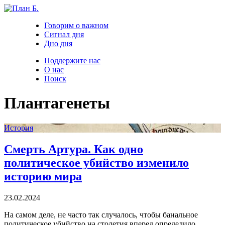
Говорим о важном
Сигнал дня
Дно дня
Поддержите нас
О нас
Поиск
Плантагенеты
История
Смерть Артура. Как одно
политическое убийство изменило
историю мира
23.02.2024
На самом деле, не часто так случалось, чтобы банальное
политическое убийство на столетия вперед определило