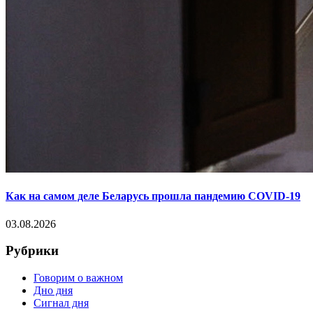
Как на самом деле Беларусь прошла пандемию COVID-19
03.08.2026
Рубрики
Говорим о важном
Дно дня
Сигнал дня