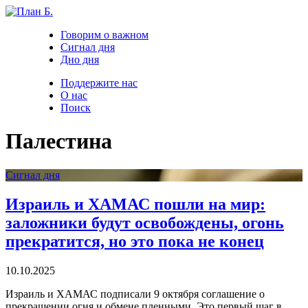
Говорим о важном
Сигнал дня
Дно дня
Поддержите нас
О нас
Поиск
Палестина
Сигнал дня
Израиль и ХАМАС пошли на мир:
заложники будут освобождены, огонь
прекратится, но это пока не конец
10.10.2025
Израиль и ХАМАС подписали 9 октября соглашение о
прекращении огня и обмене пленными. Это первый шаг в