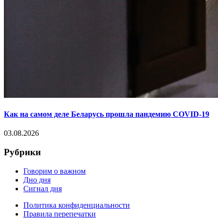
Как на самом деле Беларусь прошла пандемию COVID-19
03.08.2026
Рубрики
Говорим о важном
Дно дня
Сигнал дня
Политика конфиденциальности
Правила перепечатки