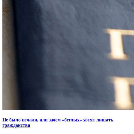
Не было печали, или зачем «беглых» хотят лишать
гражданства