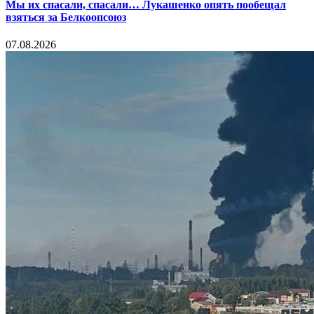
Мы их спасали, спасали… Лукашенко опять пообещал
взяться за Белкоопсоюз
07.08.2026