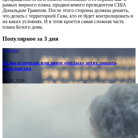
рамках мирного плана, продвигаемого президентом США
Дональдом Трампом. После этого стороны должны решить,
что делать с территорией Газы, кто ее будет контролировать и
на каких условиях. И в этом кроется самая сложная часть
плана Белого дома.
Популярное за 3 дня
Мнение
Не было печали, или зачем «беглых» хотят лишать
гражданства
06.08.2026