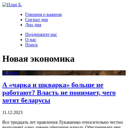
Говорим о важном
Сигнал дня
Дно дня
Поддержите нас
О нас
Поиск
Новая экономика
Мнение
А «чарка и шкварка» больше не
работают? Власть не понимает, чего
хотят беларусы
11.12.2023
Все тридцать лет правления Лукашенко относительно честно
выполняет одно давнее обещание народу. Обеспечивает ему