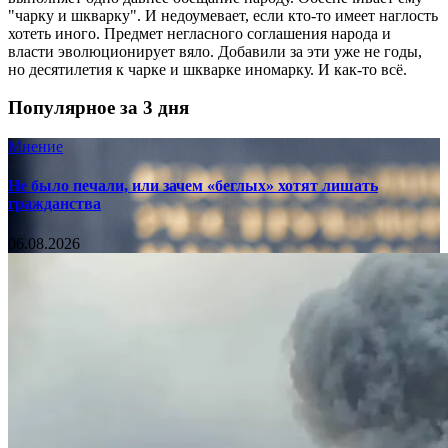
"чарку и шкварку". И недоумевает, если кто-то имеет наглость
хотеть иного. Предмет негласного соглашения народа и
власти эволюционирует вяло. Добавили за эти уже не годы,
но десятилетия к чарке и шкварке иномарку. И как-то всё.
Популярное за 3 дня
Мнение
Не было печали, или зачем «беглых» хотят лишать
гражданства
06.08.2026