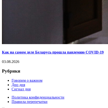
Как на самом деле Беларусь прошла пандемию COVID-19
03.08.2026
Рубрики
Говорим о важном
Дно дня
Сигнал дня
Политика конфиденциальности
Правила перепечатки