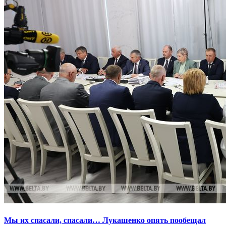
Мы их спасали, спасали… Лукашенко опять пообещал