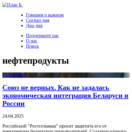
Говорим о важном
Сигнал дня
Дно дня
Поддержите нас
О нас
Поиск
нефтепродукты
Сигнал дня
Союз не верных. Как не задалась
экономическая интеграция Беларуси и
России
24.04.2025
Российский "Ростсельмаш" просит защитить его от
конкуренции беларуских производителей. Создание единого