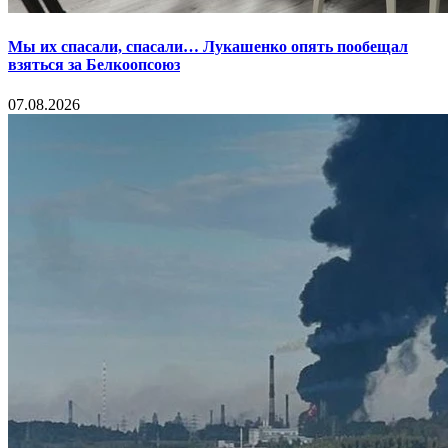
Мы их спасали, спасали… Лукашенко опять пообещал
взяться за Белкоопсоюз
07.08.2026