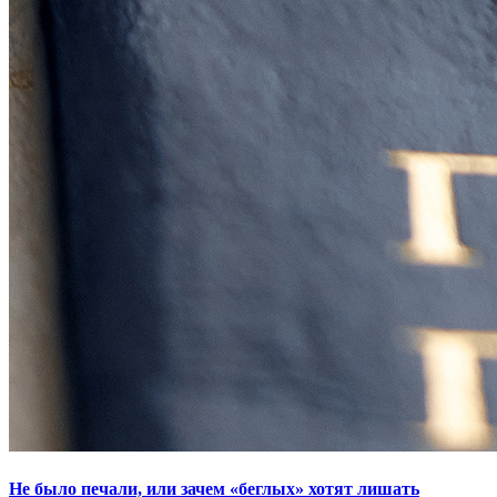
Не было печали, или зачем «беглых» хотят лишать