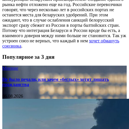
рынка нефти отложено еще на год. Российские перевозчики
говорят, что через несколько лет в российских портах не
останется места для беларуских удобрений. При этом
ожидают, что в случае ослабления санкций белорусский
экспорт сразу сбежит из России в порты балтийских стран.
Потому что интеграция Беларуси и России вроде бы есть, а
взаимного доверия между ними больше не становится. Так уж
устроен союз не верных, что каждый в нем
хочет обмануть
союзника
.
Популярное за 3 дня
Мнение
Не было печали, или зачем «беглых» хотят лишать
гражданства
06.08.2026