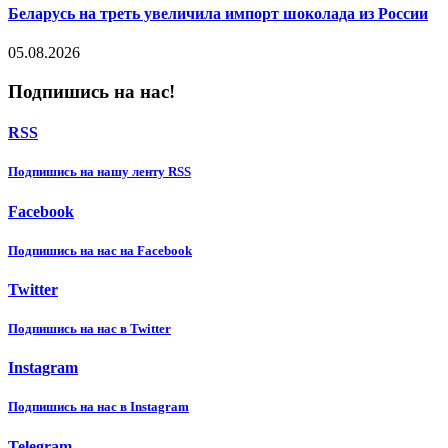
Беларусь на треть увеличила импорт шоколада из России
05.08.2026
Подпишись на нас!
RSS
Подпишиcь на нашу ленту RSS
Facebook
Подпишиcь на нас на Facebook
Twitter
Подпишиcь на нас в Twitter
Instagram
Подпишиcь на нас в Instagram
Telegram