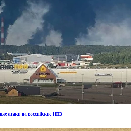
ные атаки на российские НПЗ