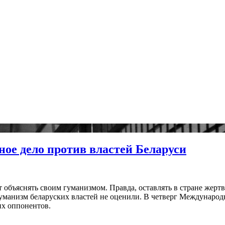
ное дело против властей Беларуси
объяснять своим гуманизмом. Правда, оставлять в стране жертв 
манизм беларуских властей не оценили. В четверг Международ
их оппонентов.