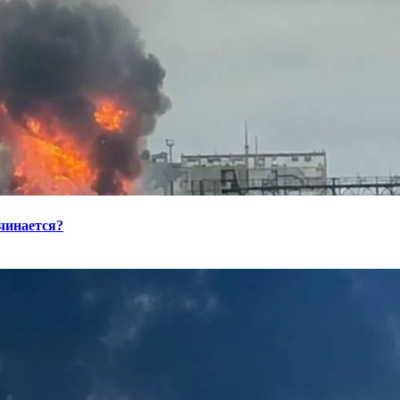
ачинается?