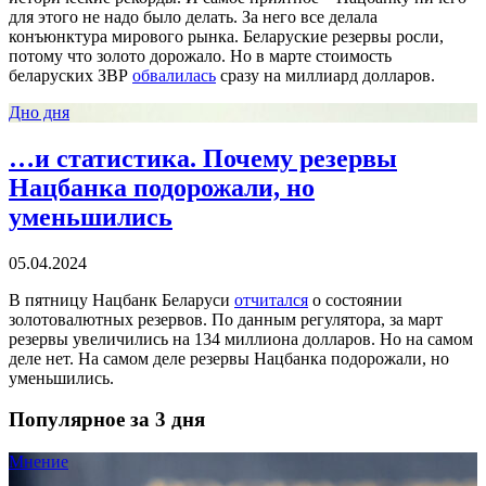
для этого не надо было делать. За него все делала
конъюнктура мирового рынка. Беларуские резервы росли,
потому что золото дорожало. Но в марте стоимость
беларуских ЗВР
обвалилась
сразу на миллиард долларов.
Дно дня
…и статистика. Почему резервы
Нацбанка подорожали, но
уменьшились
05.04.2024
В пятницу Нацбанк Беларуси
отчитался
о состоянии
золотовалютных резервов. По данным регулятора, за март
резервы увеличились на 134 миллиона долларов. Но на самом
деле нет. На самом деле резервы Нацбанка подорожали, но
уменьшились.
Популярное за 3 дня
Мнение