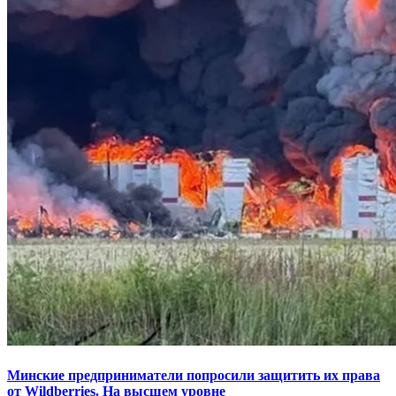
Минские предприниматели попросили защитить их права
от Wildberries. На высшем уровне