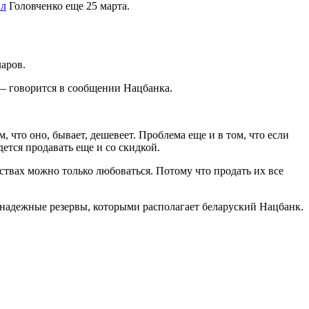
ил
Головченко еще 25 марта.
ларов.
— говорится в сообщении Нацбанка.
, что оно, бывает, дешевеет. Проблема еще и в том, что если
дется продавать еще и со скидкой.
твах можно только любоваться. Потому что продать их все
у надежные резервы, которыми располагает беларуский Нацбанк.