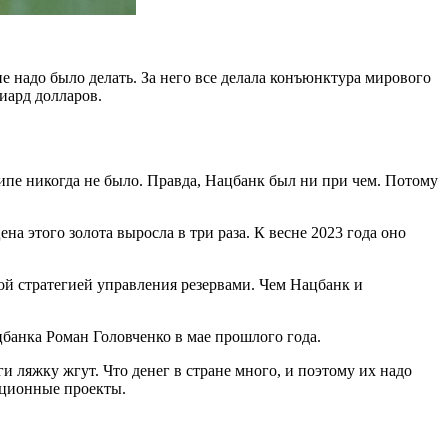
е надо было делать. За него все делала конъюнктура мирового
иард долларов.
ципе никогда не было. Правда, Нацбанк был ни при чем. Потому
на этого золота выросла в три раза. К весне 2023 года оно
ной стратегией управления резервами. Чем Нацбанк и
банка Роман Головченко в мае прошлого года.
ги ляжку жгут. Что денег в стране много, и поэтому их надо
тиционные проекты.