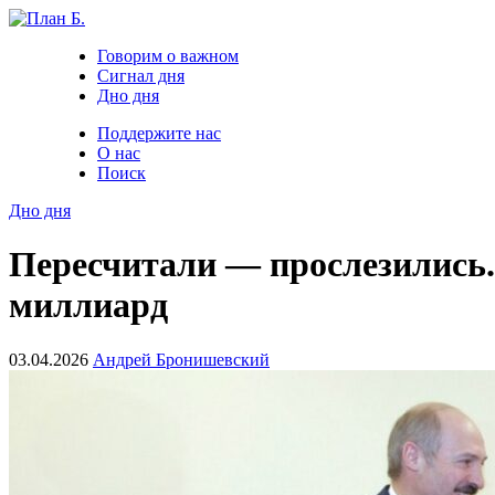
Говорим о важном
Сигнал дня
Дно дня
Поддержите нас
О нас
Поиск
Дно дня
Пересчитали — прослезились.
миллиард
03.04.2026
Андрей Бронишевский