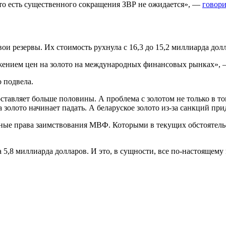
то есть существенного сокращения ЗВР не ожидается», —
говор
ои резервы. Их стоимость рухнула с 16,3 до 15,2 миллиарда дол
жением цен на золото на международных финансовых рынках», 
о подвела.
оставляет больше половины. А проблема с золотом не только в том
 золото начинает падать. А беларуское золото из-за санкций при
ные права заимствования МВФ. Которыми в текущих обстоятельс
а 5,8 миллиарда долларов. И это, в сущности, все по-настоящем