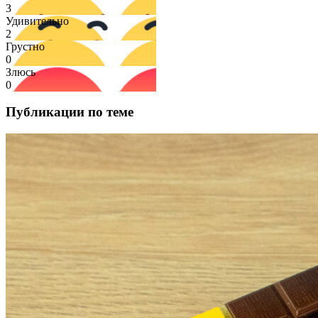
3
Удивительно
2
Грустно
0
Злюсь
0
Публикации по теме