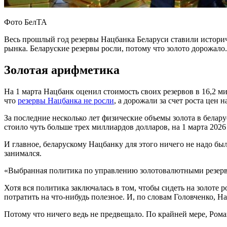
Фото БелТА
Весь прошлый год резервы Нацбанка Беларуси ставили историче
рынка. Беларуские резервы росли, потому что золото дорожало
Золотая арифметика
На 1 марта Нацбанк оценил стоимость своих резервов в 16,2 м
что
резервы Нацбанка не росли
, а дорожали за счет роста цен н
За последние несколько лет физические объемы золота в беларус
стоило чуть больше трех миллиардов долларов, на 1 марта 2026
И главное, беларускому Нацбанку для этого ничего не надо бы
занимался.
«Выбранная политика по управлению золотовалютными резерв
Хотя вся политика заключалась в том, чтобы сидеть на золоте р
потратить на что-нибудь полезное. И, по словам Головченко, 
Потому что ничего ведь не предвещало. По крайней мере, Рома