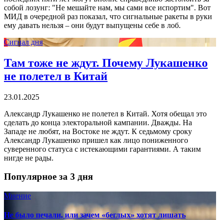
собой лозунг: "Не мешайте нам, мы сами все испортим". Вот
МИД в очередной раз показал, что сигнальные ракеты в руки
ему давать нельзя – они будут выпущены себе в лоб.
Сигнал дня
Там тоже не ждут. Почему Лукашенко
не полетел в Китай
23.01.2025
Александр Лукашенко не полетел в Китай. Хотя обещал это
сделать до конца электоральной кампании. Дважды. На
Западе не любят, на Востоке не ждут. К седьмому сроку
Александр Лукашенко пришел как лицо пониженного
суверенного статуса с истекающими гарантиями. А таким
нигде не рады.
Популярное за 3 дня
Мнение
Не было печали, или зачем «беглых» хотят лишать