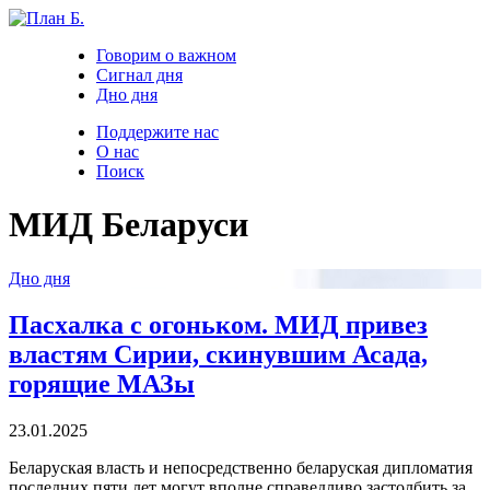
Говорим о важном
Сигнал дня
Дно дня
Поддержите нас
О нас
Поиск
МИД Беларуси
Дно дня
Пасхалка с огоньком. МИД привез
властям Сирии, скинувшим Асада,
горящие МАЗы
23.01.2025
Беларуская власть и непосредственно беларуская дипломатия
последних пяти лет могут вполне справедливо застолбить за