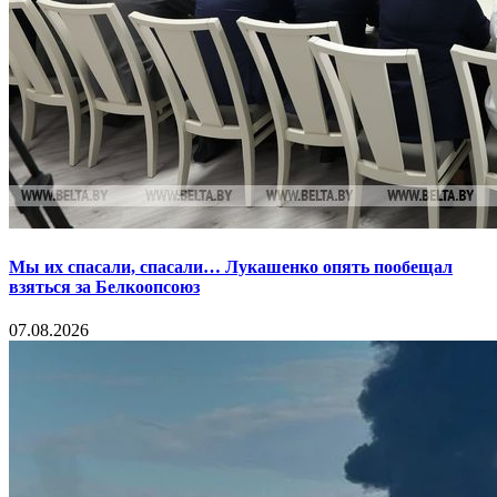
Мы их спасали, спасали… Лукашенко опять пообещал
взяться за Белкоопсоюз
07.08.2026