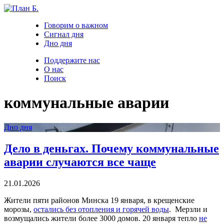
Говорим о важном
Сигнал дня
Дно дня
Поддержите нас
О нас
Поиск
коммунальные аварии
Дно дня
Дело в деньгах. Почему коммунальные
аварии случаются все чаще
21.01.2026
Жители пяти районов Минска 19 января, в крещенские
морозы,
остались без отопления и горячей воды
. Мерзли и
возмущались жители более 3000 домов. 20 января тепло
не