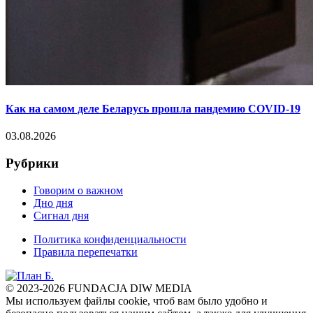
Как на самом деле Беларусь прошла пандемию COVID-19
03.08.2026
Рубрики
Говорим о важном
Дно дня
Сигнал дня
Политика конфиденциальности
Правила перепечатки
© 2023-2026 FUNDACJA DIW MEDIA
Мы используем файлы cookie, чтоб вам было удобно и