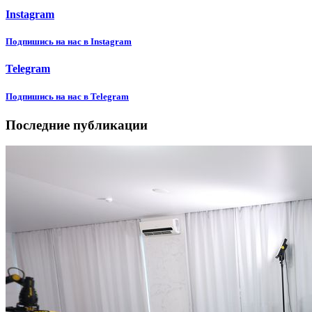
Instagram
Подпишиcь на нас в Instagram
Telegram
Подпишиcь на нас в Telegram
Последние публикации