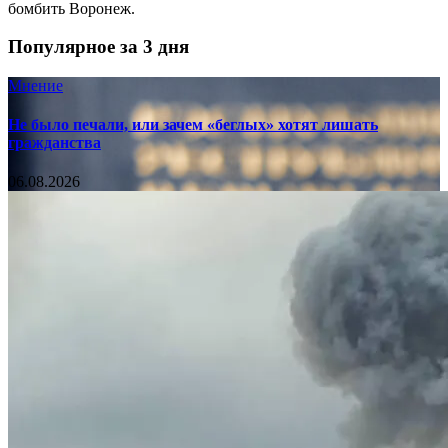
бомбить Воронеж.
Популярное за 3 дня
Мнение
Не было печали, или зачем «беглых» хотят лишать
гражданства
06.08.2026