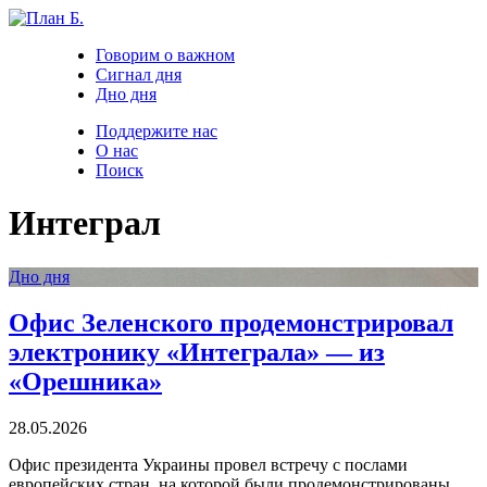
Говорим о важном
Сигнал дня
Дно дня
Поддержите нас
О нас
Поиск
Интеграл
Дно дня
Офис Зеленского продемонстрировал
электронику «Интеграла» — из
«Орешника»
28.05.2026
Офис президента Украины провел встречу с послами
европейских стран, на которой были продемонстрированы