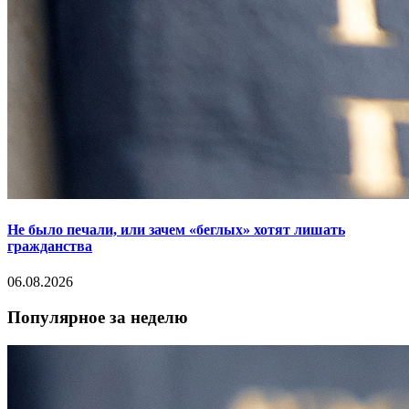
Не было печали, или зачем «беглых» хотят лишать
гражданства
06.08.2026
Популярное за неделю