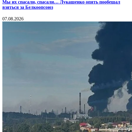
Мы их спасали, спасали… Лукашенко опять пообещал
взяться за Белкоопсоюз
07.08.2026