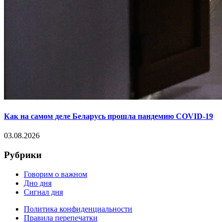
Как на самом деле Беларусь прошла пандемию COVID-19
03.08.2026
Рубрики
Говорим о важном
Дно дня
Сигнал дня
Политика конфиденциальности
Правила перепечатки