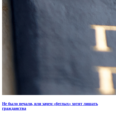
Не было печали, или зачем «беглых» хотят лишать
гражданства