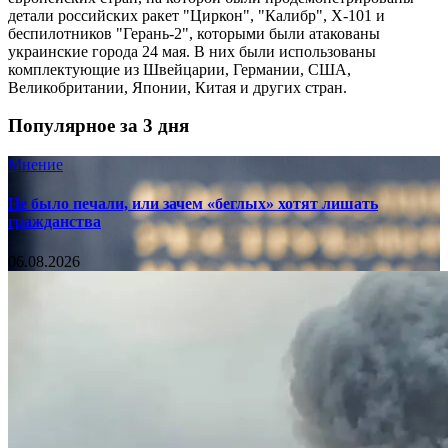
детали российских ракет "Циркон", "Калибр", Х-101 и
беспилотников "Герань-2", которыми были атакованы
украинские города 24 мая. В них были использованы
комплектующие из Швейцарии, Германии, США,
Великобритании, Японии, Китая и других стран.
Популярное за 3 дня
Мнение
Не было печали, или зачем «беглых» хотят лишать
гражданства
06.08.2026