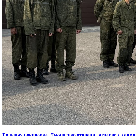
Большая рокировка. Лукашенко отправил аграриев в арми