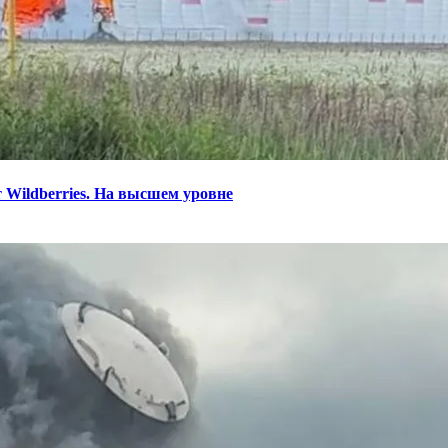
 Wildberries. На высшем уровне