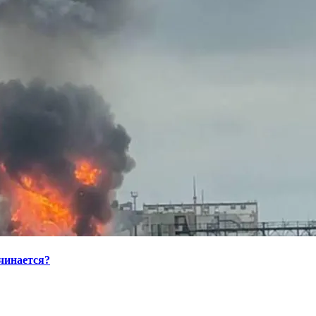
ачинается?