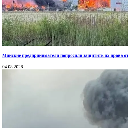
Минские предприниматели попросили защитить их права от
04.08.2026