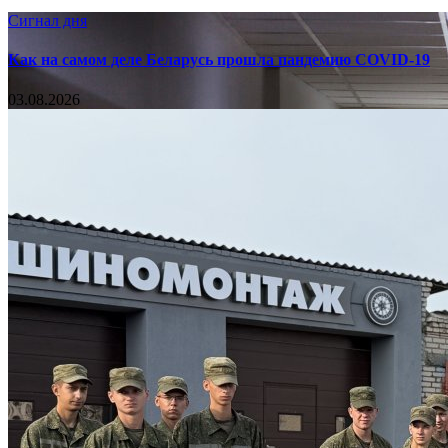
Сигнал дня
Как на самом деле Беларусь прошла пандемию COVID-19
03.08.2026