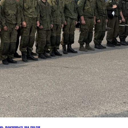
ю, военных на поля