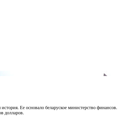
я история. Ее основало беларуское министерство финансов.
ов долларов.