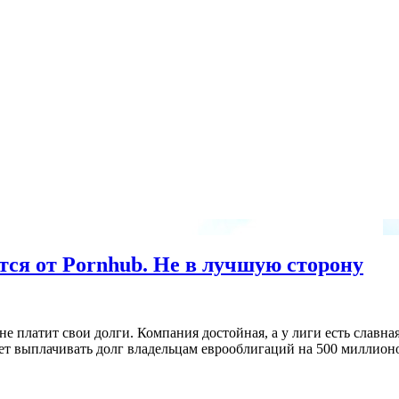
тся от Pornhub. Не в лучшую сторону
не платит свои долги. Компания достойная, а у лиги есть славна
дет выплачивать долг владельцам еврооблигаций на 500 миллион