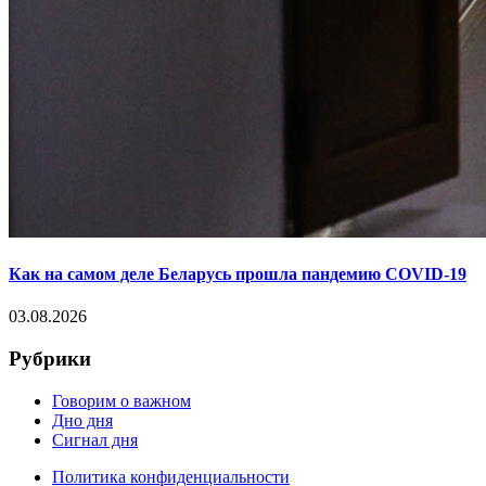
Как на самом деле Беларусь прошла пандемию COVID-19
03.08.2026
Рубрики
Говорим о важном
Дно дня
Сигнал дня
Политика конфиденциальности