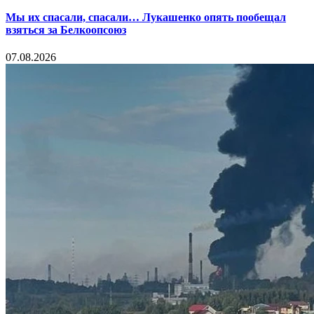
Мы их спасали, спасали… Лукашенко опять пообещал
взяться за Белкоопсоюз
07.08.2026