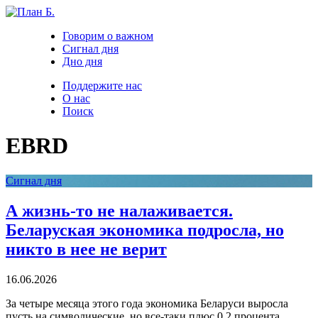
Говорим о важном
Сигнал дня
Дно дня
Поддержите нас
О нас
Поиск
EBRD
Сигнал дня
А жизнь-то не налаживается.
Беларуская экономика подросла, но
никто в нее не верит
16.06.2026
За четыре месяца этого года экономика Беларуси выросла
пусть на символические, но все-таки плюс 0,2 процента.