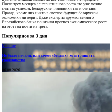
После трех месяцев альтернативного роста это уже можно
считать успехом. Беларуские чиновники так и считают.
Правда, кроме них никто в светлое будущее беларуской
экономики ни верит. Даже эксперты дружественного
Евразийского банка понизили прогноз экономического роста
на этот год почти на треть.
Популярное за 3 дня
Мнение
Не было печали, или зачем «беглых» хотят лишать
гражданства
06.08.2026