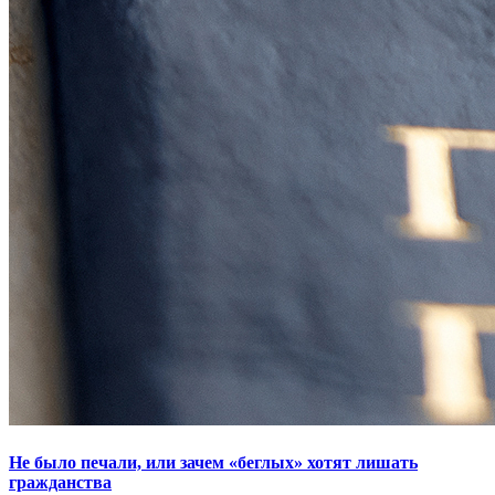
Не было печали, или зачем «беглых» хотят лишать
гражданства