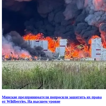
Минские предприниматели попросили защитить их права
от Wildberries. На высшем уровне