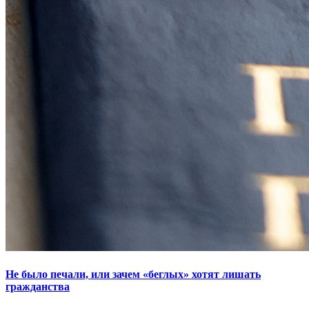
Не было печали, или зачем «беглых» хотят лишать
гражданства