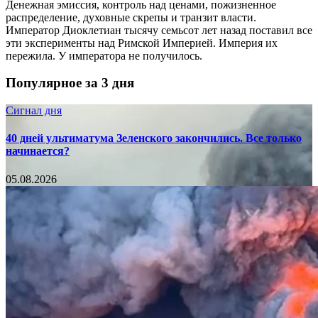
Денежная эмиссия, контроль над ценами, пожизненное
распределение, духовные скрепы и транзит власти.
Император Диоклетиан тысячу семьсот лет назад поставил все
эти эксперименты над Римской Империей. Империя их
пережила. У императора не получилось.
Популярное за 3 дня
Сигнал дня
40 дней ультиматума Зеленского закончились. Все только
начинается?
05.08.2026