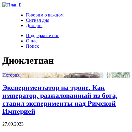
Говорим о важном
Сигнал дня
Дно дня
Поддержите нас
О нас
Поиск
Диоклетиан
История
Экспериментатор на троне. Как
император, разжалованный из бога,
ставил эксперименты над Римской
Империей
27.09.2023