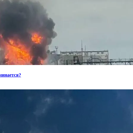
ачинается?