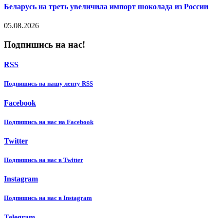
Беларусь на треть увеличила импорт шоколада из России
05.08.2026
Подпишись на нас!
RSS
Подпишиcь на нашу ленту RSS
Facebook
Подпишиcь на нас на Facebook
Twitter
Подпишиcь на нас в Twitter
Instagram
Подпишиcь на нас в Instagram
Telegram