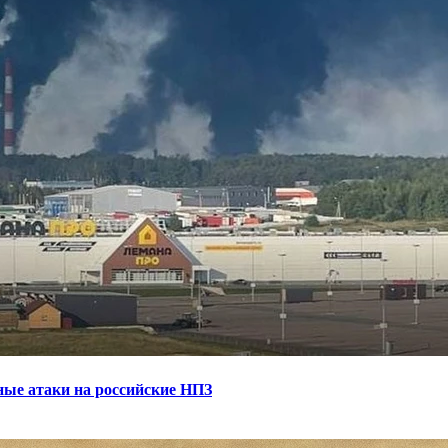
ные атаки на российские НПЗ