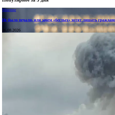
Мнение
Не было печали, или зачем «беглых» хотят лишать граждан
06.08.2026