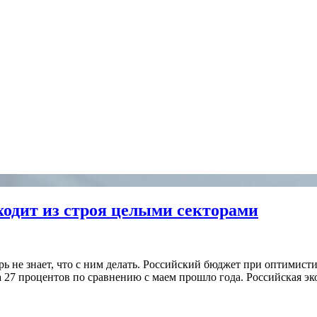
одит из строя целыми секторами
ь не знает, что с ним делать. Российский бюджет при оптимисти
а 27 процентов по сравнению с маем прошло года. Российская эк