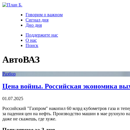
Говорим о важном
Сигнал дня
Дно дня
Поддержите нас
О нас
Поиск
АвтоВАЗ
Разбор
Цена войны. Российская экономика вых
01.07.2025
Российский "Газпром" накопил 60 млрд кубометров газа и тепер
за падения цен на нефть. Производство машин в мае рухнуло н
даже не скажешь, где хуже.
Популярное за 3 дня