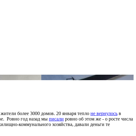
жители более 3000 домов. 20 января тепло
не вернулось
в
ве. Ровно год назад мы
писали
ровно об этом же - о росте числа
жилищно-коммунального хозяйства, давали деньги те