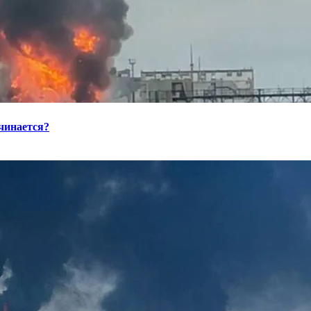
ачинается?