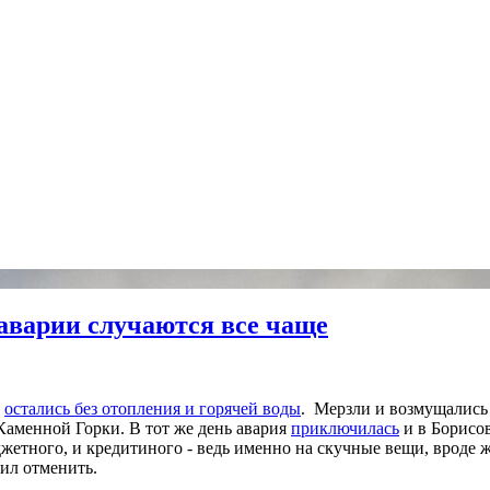
аварии случаются все чаще
,
остались без отопления и горячей воды
. Мерзли и возмущались 
 Каменной Горки.
В тот же день авария
приключилась
и в Борисо
етного, и кредитиного - ведь именно на скучные вещи, вроде 
ил отменить.