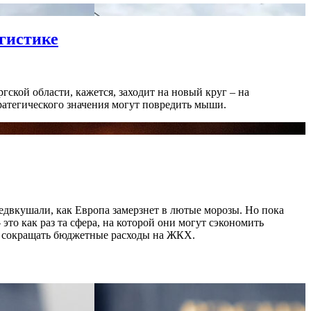
гистике
ской области, кажется, заходит на новый круг – на
ратегического значения могут повредить мыши.
редвкушали, как Европа замерзнет в лютые морозы. Но пока
то как раз та сфера, на которой они могут сэкономить
ло сокращать бюджетные расходы на ЖКХ.