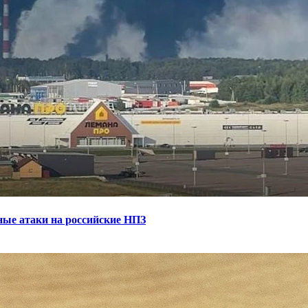
ные атаки на российские НПЗ