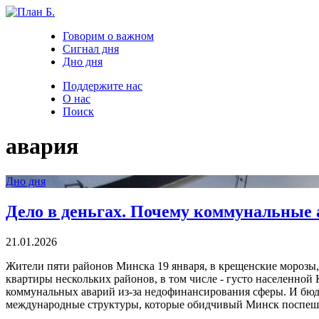
Говорим о важном
Сигнал дня
Дно дня
Поддержите нас
О нас
Поиск
авария
Дно дня
Дело в деньгах. Почему коммунальные 
21.01.2026
Жители пяти районов Минска 19 января, в крещенские морозы
квартиры нескольких районов, в том числе - густо населенной
коммунальных аварий из-за недофинансирования сферы. И бюдж
международные структуры, которые обидчивый Минск поспеш