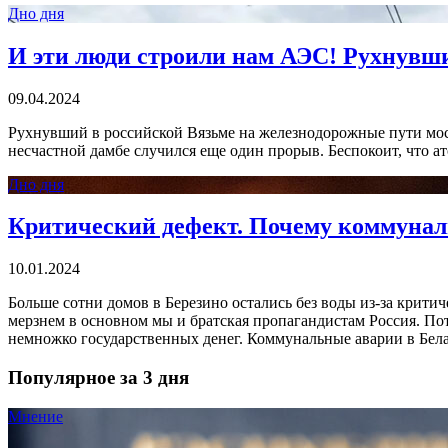
Дно дня
И эти люди строили нам АЭС! Рухнувши
09.04.2024
Рухнувший в российской Вязьме на железнодорожные пути мост
несчастной дамбе случился еще один прорыв. Беспокоит, что а
Дно дня
Критический дефект. Почему коммунал
10.01.2024
Больше сотни домов в Березино остались без воды из-за крити
мерзнем в основном мы и братская пропагандистам Россия. Пот
немножко государственных денег. Коммунальные аварии в Бела
Популярное за 3 дня
Мнение