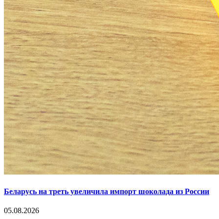
Беларусь на треть увеличила импорт шоколада из России
05.08.2026