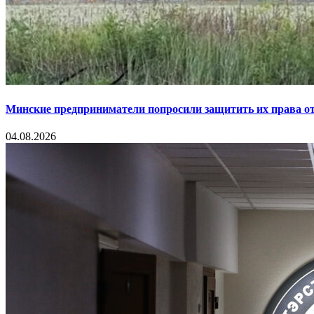
Минские предприниматели попросили защитить их права от
04.08.2026