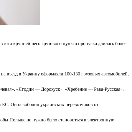
этого крупнейшего грузового пункта пропуска длилась более
и на въезд в Украину оформляли 100-130 грузовых автомобилей,
рчевая», «Ягодин — Дорохуск», «Хребенне — Рава-Русская».
 ЕС. Он освободил украинских перевозчиков от
тобы Польше не нужно было становиться в электронную