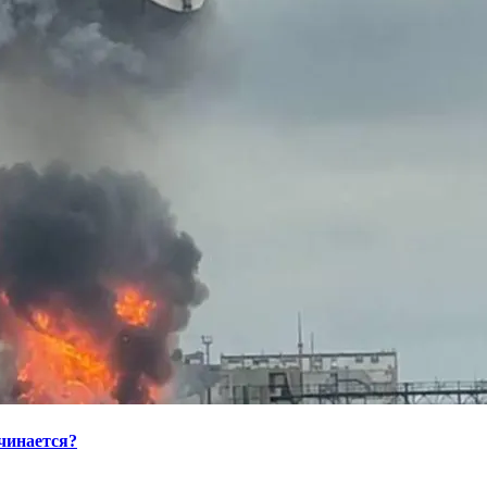
ачинается?