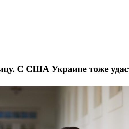
цу. С США Украине тоже удас