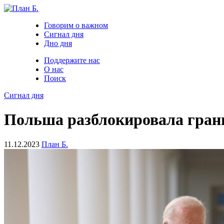
Говорим о важном
Сигнал дня
Дно дня
Поддержите нас
О нас
Поиск
Сигнал дня
Польша разблокировала грани
11.12.2023
План Б.