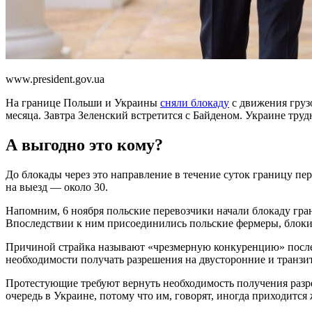
www.president.gov.ua
На границе Польши и Украины
сняли блокаду
с движения груз
месяца. Завтра Зеленский встретится с Байденом. Украине трудн
А выгодно это кому?
До блокады через это направление в течение суток границу пер
на выезд — около 30.
Напомним, 6 ноября польские перевозчики начали блокаду гр
Впоследствии к ним присоединились польские фермеры, бло
Причиной страйка называют «чрезмерную конкуренцию» после 
необходимости получать разрешения на двусторонние и транзит
Протестующие требуют вернуть необходимость получения разр
очередь в Украине, потому что им, говорят, иногда приходится