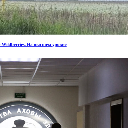
 Wildberries. На высшем уровне