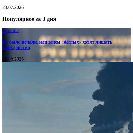
23.07.2026
Популярное за 3 дня
Мнение
Не было печали, или зачем «беглых» хотят лишать
гражданства
06.08.2026