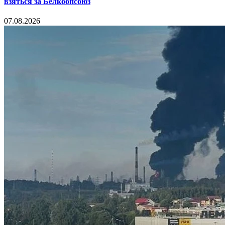
взяться за Белкоопсоюз
07.08.2026