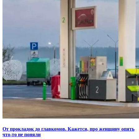
От прокладок до главкомов. Кажется, про женщину опять
что-то не поняли