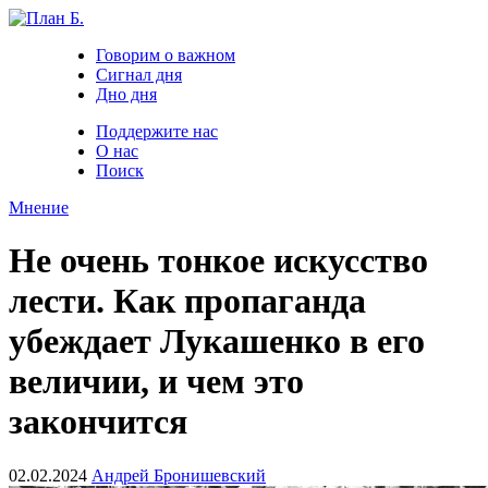
Говорим о важном
Сигнал дня
Дно дня
Поддержите нас
О нас
Поиск
Мнение
Не очень тонкое искусство
лести. Как пропаганда
убеждает Лукашенко в его
величии, и чем это
закончится
02.02.2024
Андрей Бронишевский