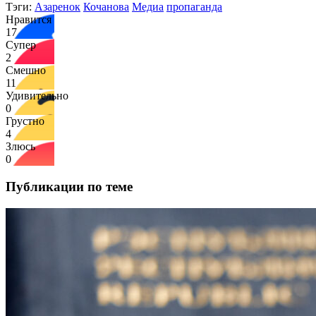
Тэги:
Азаренок
Кочанова
Медиа
пропаганда
Нравится
17
Супер
2
Смешно
11
Удивительно
0
Грустно
4
Злюсь
0
Публикации по теме