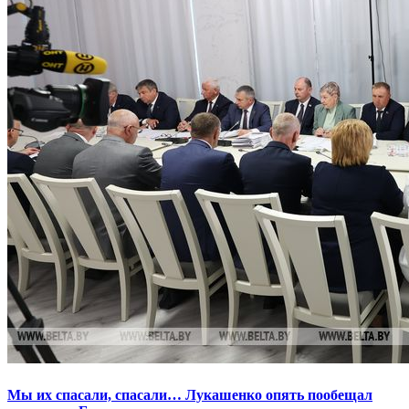
Мы их спасали, спасали… Лукашенко опять пообещал