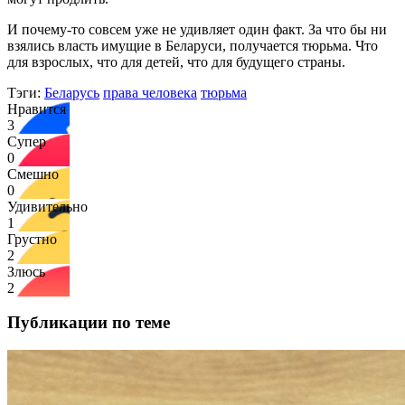
И почему-то совсем уже не удивляет один факт. За что бы ни
взялись власть имущие в Беларуси, получается тюрьма. Что
для взрослых, что для детей, что для будущего страны.
Тэги:
Беларусь
права человека
тюрьма
Нравится
3
Супер
0
Смешно
0
Удивительно
1
Грустно
2
Злюсь
2
Публикации по теме