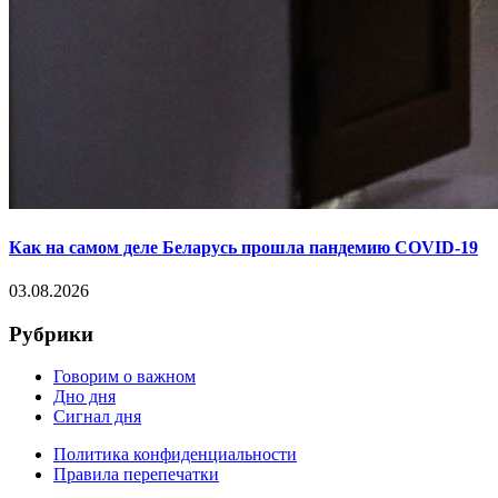
Как на самом деле Беларусь прошла пандемию COVID-19
03.08.2026
Рубрики
Говорим о важном
Дно дня
Сигнал дня
Политика конфиденциальности
Правила перепечатки