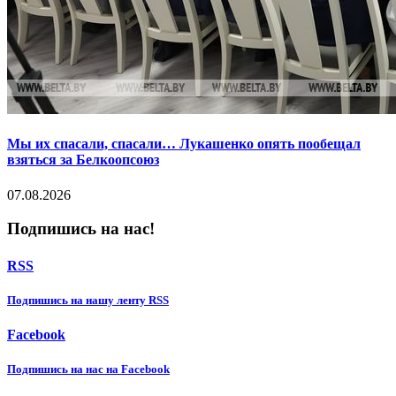
Мы их спасали, спасали… Лукашенко опять пообещал
взяться за Белкоопсоюз
07.08.2026
Подпишись на нас!
RSS
Подпишиcь на нашу ленту RSS
Facebook
Подпишиcь на нас на Facebook