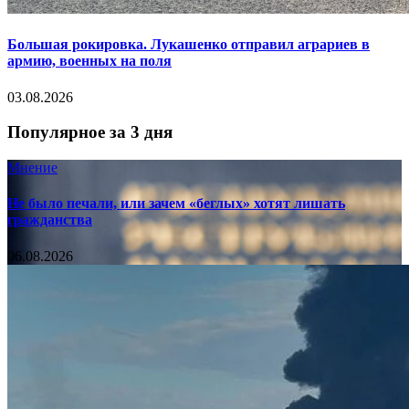
Большая рокировка. Лукашенко отправил аграриев в
армию, военных на поля
03.08.2026
Популярное за 3 дня
Мнение
Не было печали, или зачем «беглых» хотят лишать
гражданства
06.08.2026