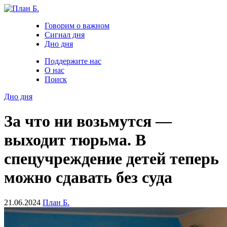
Говорим о важном
Сигнал дня
Дно дня
Поддержите нас
О нас
Поиск
Дно дня
За что ни возьмутся —
выходит тюрьма. В
спецучреждение детей теперь
можно сдавать без суда
21.06.2024
План Б.