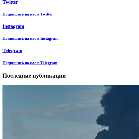
Twitter
Подпишиcь на нас в Twitter
Instagram
Подпишиcь на нас в Instagram
Telegram
Подпишиcь на нас в Telegram
Последние публикации