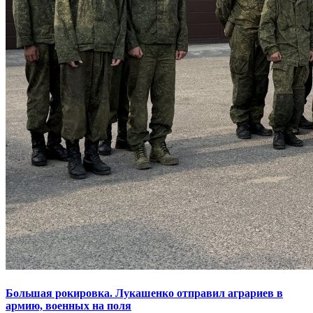
Большая рокировка. Лукашенко отправил аграриев в
армию, военных на поля