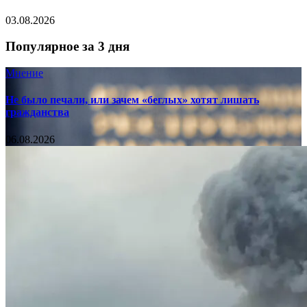
03.08.2026
Популярное за 3 дня
Мнение
Не было печали, или зачем «беглых» хотят лишать
гражданства
06.08.2026