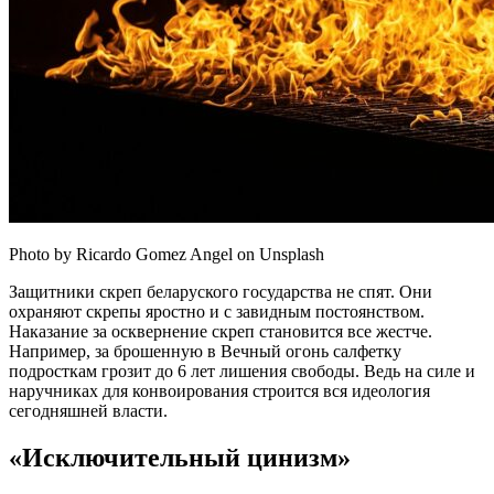
Photo by Ricardo Gomez Angel on Unsplash
Защитники скреп беларуского государства не спят. Они
охраняют скрепы яростно и с завидным постоянством.
Наказание за осквернение скреп становится все жестче.
Например, за брошенную в Вечный огонь салфетку
подросткам грозит до 6 лет лишения свободы. Ведь на силе и
наручниках для конвоирования строится вся идеология
сегодняшней власти.
«Исключительный цинизм»