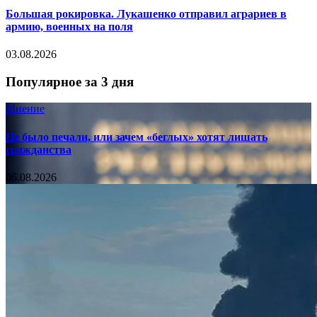
Большая рокировка. Лукашенко отправил аграриев в
армию, военных на поля
03.08.2026
Популярное за 3 дня
Мнение
Не было печали, или зачем «беглых» хотят лишать
гражданства
06.08.2026