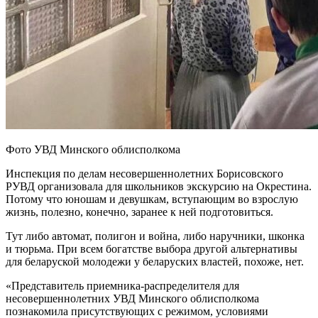
Фото УВД Минского облисполкома
Инспекция по делам несовершеннолетних Борисовского
РУВД организовала для школьников экскурсию на Окрестина.
Потому что юношам и девушкам, вступающим во взрослую
жизнь, полезно, конечно, заранее к ней подготовиться.
Тут либо автомат, полигон и война, либо наручники, шконка
и тюрьма. При всем богатстве выбора другой альтернативы
для беларуской молодежи у беларуских властей, похоже, нет.
«Представитель приемника-распределителя для
несовершеннолетних УВД Минского облисполкома
познакомила присутствующих с режимом, условиями