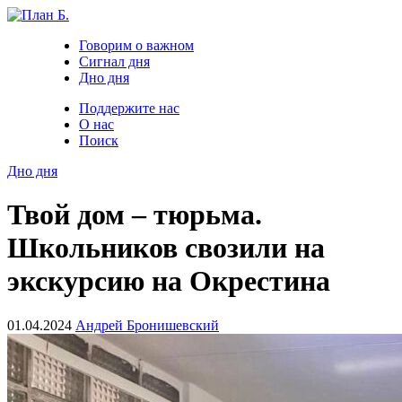
Говорим о важном
Сигнал дня
Дно дня
Поддержите нас
О нас
Поиск
Дно дня
Твой дом – тюрьма.
Школьников свозили на
экскурсию на Окрестина
01.04.2024
Андрей Бронишевский