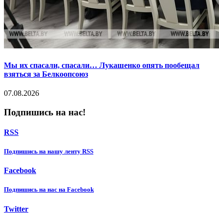
Мы их спасали, спасали… Лукашенко опять пообещал
взяться за Белкоопсоюз
07.08.2026
Подпишись на нас!
RSS
Подпишиcь на нашу ленту RSS
Facebook
Подпишиcь на нас на Facebook
Twitter