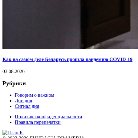
Как на самом деле Беларусь прошла пандемию COVID-19
03.08.2026
Рубрики
Говорим о важном
Дно дня
Сигнал дня
Политика конфиденциальности
Правила перепечатки