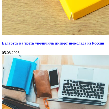
Беларусь на треть увеличила импорт шоколада из России
05.08.2026