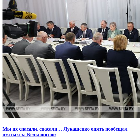
Мы их спасали, спасали… Лукашенко опять пообещал
взяться за Белкоопсоюз