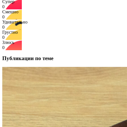
Супер
0
Смешно
0
Удивительно
0
Грустно
0
Злюсь
0
Публикации по теме