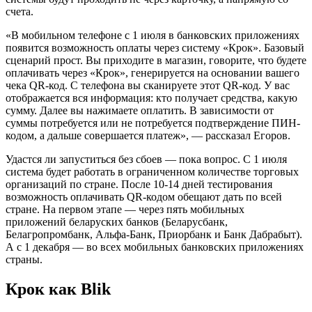
счета.
«В мобильном телефоне с 1 июля в банковских приложениях
появится возможность оплаты через систему «Крок». Базовый
сценарий прост. Вы приходите в магазин, говорите, что будете
оплачивать через «Крок», генерируется на основании вашего
чека QR-код. С телефона вы сканируете этот QR-код. У вас
отображается вся информация: кто получает средства, какую
сумму. Далее вы нажимаете оплатить. В зависимости от
суммы потребуется или не потребуется подтверждение ПИН-
кодом, а дальше совершается платеж», — рассказал Егоров.
Удастся ли запуститься без сбоев — пока вопрос. С 1 июля
система будет работать в ограниченном количестве торговых
организаций по стране. После 10-14 дней тестирования
возможность оплачивать QR-кодом обещают дать по всей
стране. На первом этапе — через пять мобильных
приложений беларуских банков (Беларусбанк,
Белагропромбанк, Альфа-Банк, Приорбанк и Банк Дабрабыт).
А с 1 декабря — во всех мобильных банковских приложениях
страны.
Крок как Blik