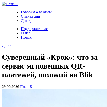
Говорим о важном
Сигнал дня
Дно дня
Поддержите нас
О нас
Поиск
Дно дня
Суверенный «Крок»: что за
сервис мгновенных QR-
платежей, похожий на Blik
29.06.2026
План Б.