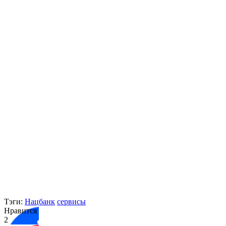
Тэги:
Нацбанк
сервисы
Нравится
2