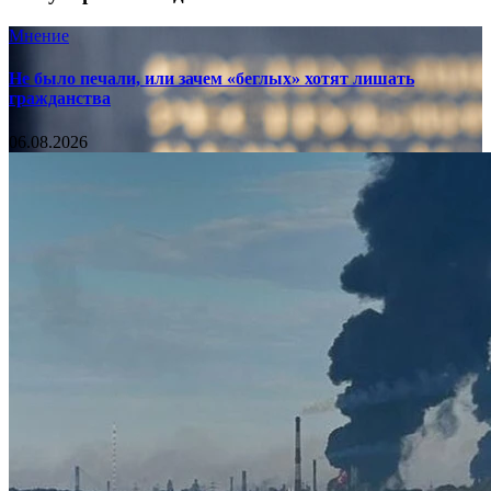
Мнение
Не было печали, или зачем «беглых» хотят лишать
гражданства
06.08.2026