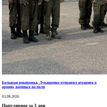
Большая рокировка. Лукашенко отправил аграриев в
армию, военных на поля
03.08.2026
Популярное за 3 дня