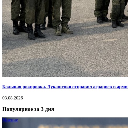
Большая рокировка. Лукашенко отправил аграриев в арми
03.08.2026
Популярное за 3 дня
Мнение