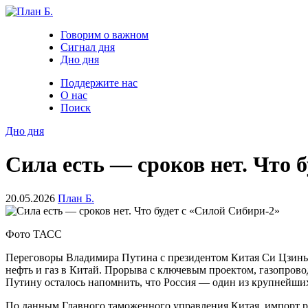
Говорим о важном
Сигнал дня
Дно дня
Поддержите нас
О нас
Поиск
Дно дня
Сила есть — сроков нет. Что 
20.05.2026
План Б.
Фото ТАСС
Переговоры Владимира Путина с президентом Китая Си Цзиньп
нефть и газ в Китай. Прорыва с ключевым проектом, газопров
Путину осталось напомнить, что Россия — один из крупнейших
По данным Главного таможенного управления Китая, импорт ро