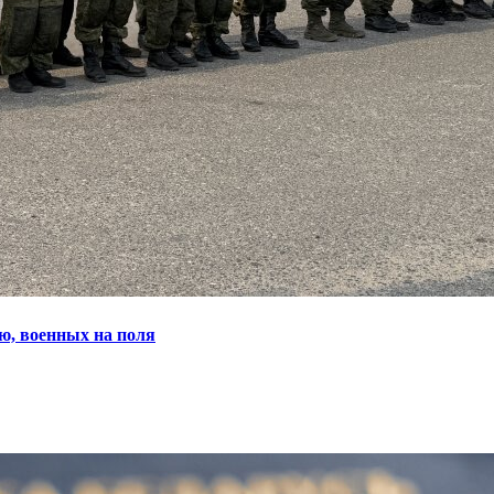
ю, военных на поля