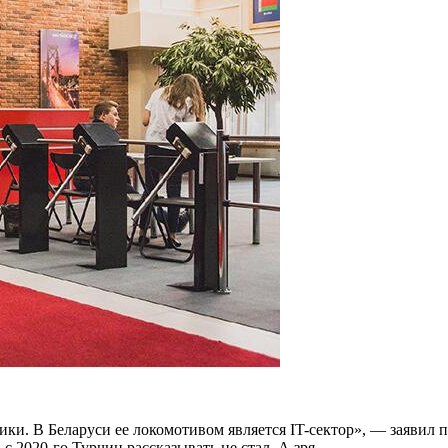
ики. В Беларуси ее локомотивом является IT-сектор», — заявил
с 2020-го Турчин рассказывать не стал. А зря.