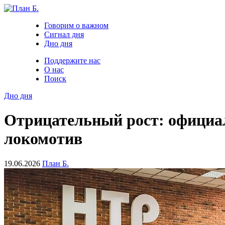
Говорим о важном
Сигнал дня
Дно дня
Поддержите нас
О нас
Поиск
Дно дня
Отрицательный рост: официал
локомотив
19.06.2026
План Б.