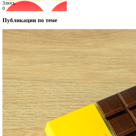
Злюсь
0
Публикации по теме