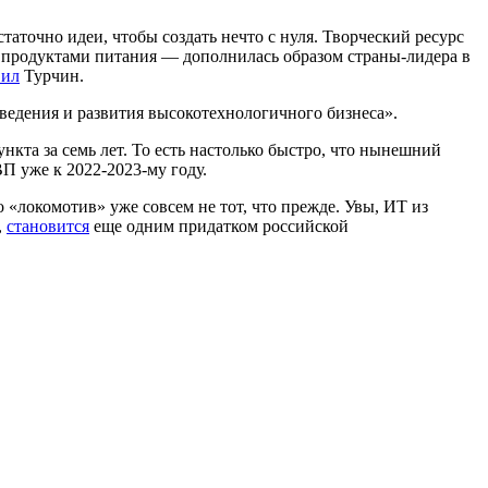
аточно идеи, чтобы создать нечто с нуля. Творческий ресурс
и продуктами питания — дополнилась образом страны-лидера в
вил
Турчин.
ведения и развития высокотехнологичного бизнеса».
ункта за семь лет. То есть настолько быстро, что нынешний
П уже к 2022-2023-му году.
о «локомотив» уже совсем не тот, что прежде. Увы, ИТ из
,
становится
еще одним придатком российской