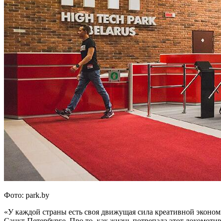
Фото: park.by
«У каждой страны есть своя движущая сила креативной эконом
Санкт-Петербурге. Про то, как жизнь потрепала этот локомотив 