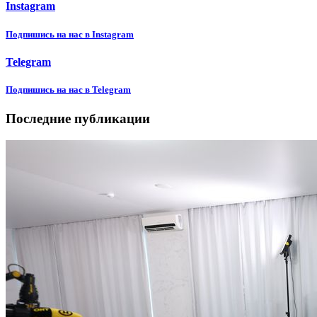
Instagram
Подпишиcь на нас в Instagram
Telegram
Подпишиcь на нас в Telegram
Последние публикации