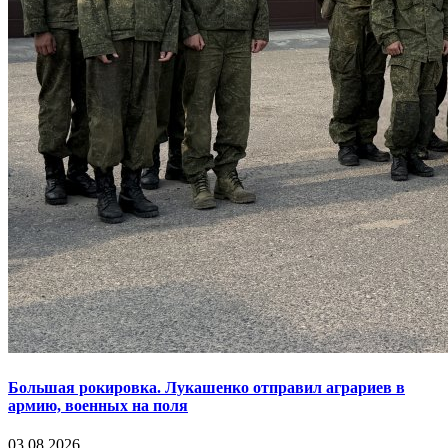
Большая рокировка. Лукашенко отправил аграриев в
армию, военных на поля
03.08.2026