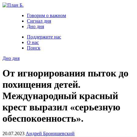
Говорим о важном
Сигнал дня
Дно дня
Поддержите нас
О нас
Поиск
Дно дня
От игнорирования пыток до
похищения детей.
Международный красный
крест выразил «серьезную
обеспокоенность».
20.07.2023
Андрей Бронишевский