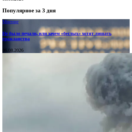
Популярное за 3 дня
Мнение
Не было печали, или зачем «беглых» хотят лишать
гражданства
06.08.2026