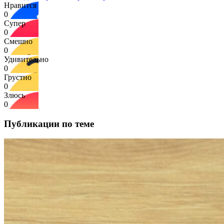
Нравится
0
Супер
0
Смешно
0
Удивительно
0
Грустно
0
Злюсь
0
Публикации по теме