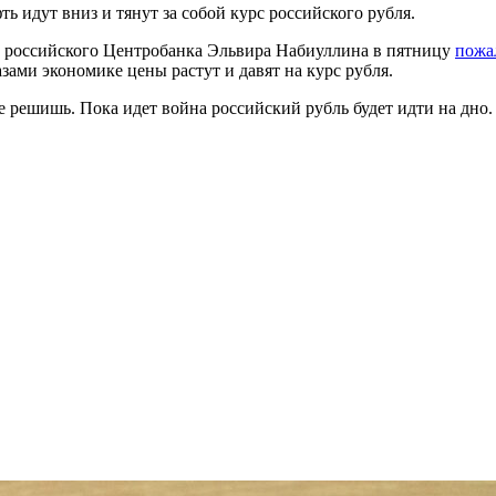
 идут вниз и тянут за собой курс российского рубля.
ва российского Центробанка Эльвира Набиуллина в пятницу
пожа
ами экономике цены растут и давят на курс рубля.
 решишь. Пока идет война российский рубль будет идти на дно. 