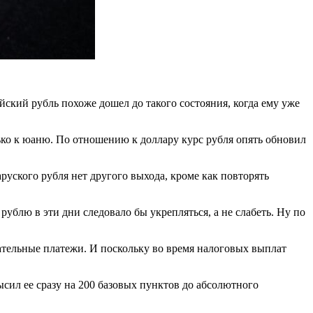
ийский рубль похоже дошел до такого состояния, когда ему уже
лько к юаню. По отношению к доллару курс рубля опять обновил
руского рубля нет другого выхода, кроме как повторять
ублю в эти дни следовало бы укрепляться, а не слабеть. Ну по
ательные платежи. И поскольку во время налоговых выплат
сил ее сразу на 200 базовых пунктов до абсолютного