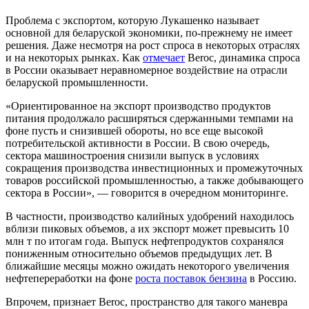
Проблема с экспортом, которую Лукашенко называет
основной для беларуской экономики, по-прежнему не имеет
решения. Даже несмотря на рост спроса в некоторых отраслях
и на некоторых рынках. Как
отмечает
Beroc, динамика спроса
в России оказывает неравномерное воздействие на отрасли
беларуской промышленности.
«Ориентированное на экспорт производство продуктов
питания продолжало расширяться сдержанными темпами на
фоне пусть и снизившей обороты, но все еще высокой
потребительской активности в России. В свою очередь,
сектора машиностроения снизили выпуск в условиях
сокращения производства инвестиционных и промежуточных
товаров российской промышленностью, а также добывающего
сектора в России», — говорится в очередном мониторинге.
В частности, производство калийных удобрений находилось
вблизи пиковых объемов, а их экспорт может превысить 10
млн т по итогам года. Выпуск нефтепродуктов сохранялся
пониженным относительно объемов предыдущих лет. В
ближайшие месяцы можно ожидать некоторого увеличения
нефтепереработки на фоне
роста поставок бензина
в Россию.
Впрочем, признает Beroc, пространство для такого маневра