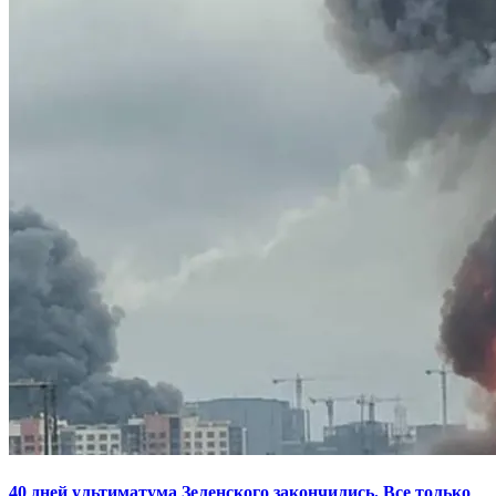
40 дней ультиматума Зеленского закончились. Все только