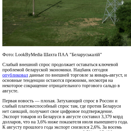
Фото: LookByMedia Шахта ПАА "Беларуськалій"
Слабый внешний спрос продолжает оставаться ключевой
проблемой беларуской экономики. Нацбанк сегодня
опубликовал
данные по внешней торговле за январь-август, и
основные тенденции остаются прежними, несмотря на
некоторое сокращение отрицательного торгового сальдо в
августе.
Первая новость — плохая. Затухающий спрос в России и
слабый платежеспособный спрос там, где против Беларуси
нет санкций, получают свое цифровое подтверждение.
Экспорт товаров из Беларуси в августе составил 3,379 млрд
долларов, что на 3,6% ниже показателя июля нынешнего года.
К августу прошлого года экспорт снизился 2,6%. За восемь