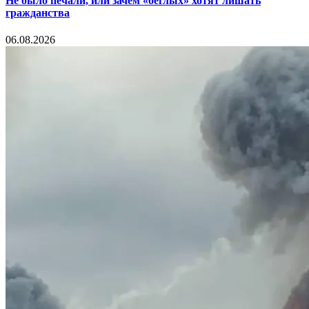
Не было печали, или зачем «беглых» хотят лишать
гражданства
06.08.2026