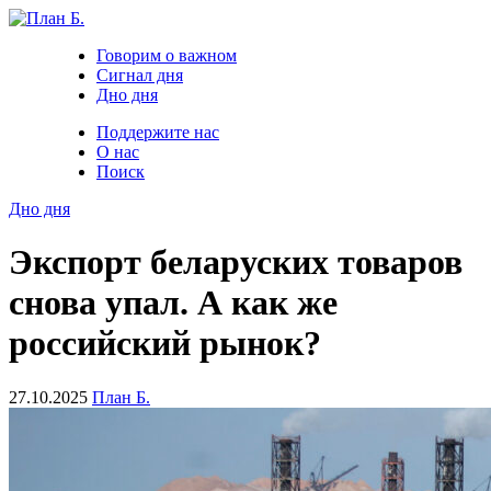
Говорим о важном
Сигнал дня
Дно дня
Поддержите нас
О нас
Поиск
Дно дня
Экспорт беларуских товаров
снова упал. А как же
российский рынок?
27.10.2025
План Б.