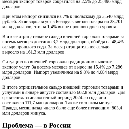
месяцев экспорт товаров сократился на 2,5% до 25,496 млрд
долларов.
При этом импорт снизился на 7% к июльскому до 3,540 млрд
рублей. За январь-август в Беларусь ввезли товары на 28,701
млрд долларов, что на 1,4% выше прошлогоднего уровня.
В итоге отрицательное сальдо внешней торговли товарами за
восемь месяцев достигло 3,2 млрд долларов, обойдя на 48,4%
сальдо прошлого года. За месяц отрицательное сальдо
выросло на 161,3 млн долларов.
Ситуацию во внешней торговли традиционно вывозит
экспорт услуг. За восемь месяцев от вырос на 15,4% до 7,286
млрд долларов. Импорт увеличился на 9,8% до 4,684 млрд
долларов.
В итоге отрицательное сальдо внешней торговли товарами и
услугами в январе-августе составило 602,8 млн долларов. Для
сравнения: за аналогичный период 2024-го года оно
составляло 111,7 млн долларов. Также со знаком минус.
Правда, месяц назад число было еще более пугающим: 803,4
млн долларов минуса.
Проблема — в России