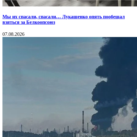
Мы их спасали, спасали… Лукашенко опять пообещал
взяться за Белкоопсоюз
07.08.2026