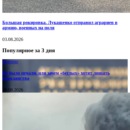
Большая рокировка. Лукашенко отправил аграриев в
армию, военных на поля
03.08.2026
Популярное за 3 дня
Мнение
Не было печали, или зачем «беглых» хотят лишать
гражданства
06.08.2026