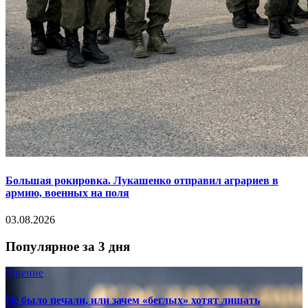
Большая рокировка. Лукашенко отправил аграриев в
армию, военных на поля
03.08.2026
Популярное за 3 дня
Мнение
Не было печали, или зачем «беглых» хотят лишать