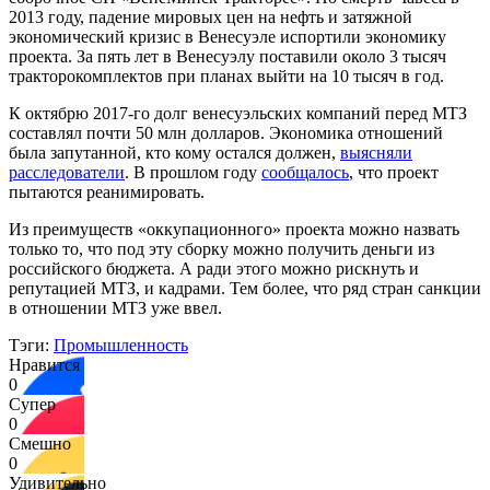
2013 году, падение мировых цен на нефть и затяжной
экономический кризис в Венесуэле испортили экономику
проекта. За пять лет в Венесуэлу поставили около 3 тысяч
тракторокомплектов при планах выйти на 10 тысяч в год.
К октябрю 2017-го долг венесуэльских компаний перед МТЗ
составлял почти 50 млн долларов. Экономика отношений
была запутанной, кто кому остался должен,
выясняли
расследователи
. В прошлом году
сообщалось
, что проект
пытаются реанимировать.
Из преимуществ «оккупационного» проекта можно назвать
только то, что под эту сборку можно получить деньги из
российского бюджета. А ради этого можно рискнуть и
репутацией МТЗ, и кадрами. Тем более, что ряд стран санкции
в отношении МТЗ уже ввел.
Тэги:
Промышленность
Нравится
0
Супер
0
Смешно
0
Удивительно