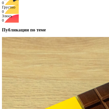
0
Грустно
0
Злюсь
0
Публикации по теме