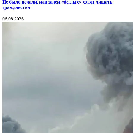
Не было печали, или зачем «беглых» хотят лишать
гражданства
06.08.2026