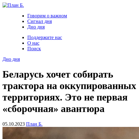
Говорим о важном
Сигнал дня
Дно дня
Поддержите нас
О нас
Поиск
Дно дня
Беларусь хочет собирать
трактора на оккупированных
территориях. Это не первая
«сборочная» авантюра
05.10.2023
План Б.