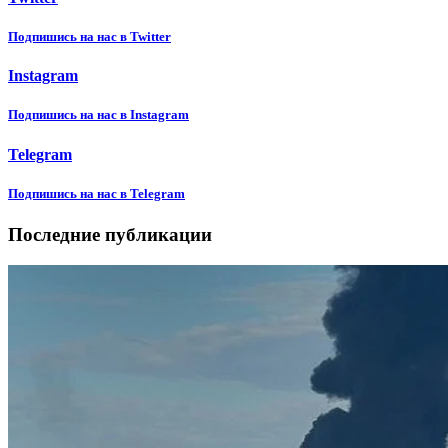
Подпишиcь на нас в Twitter
Instagram
Подпишиcь на нас в Instagram
Telegram
Подпишиcь на нас в Telegram
Последние публикации