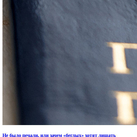
Не было печали, или зачем «беглых» хотят лишать