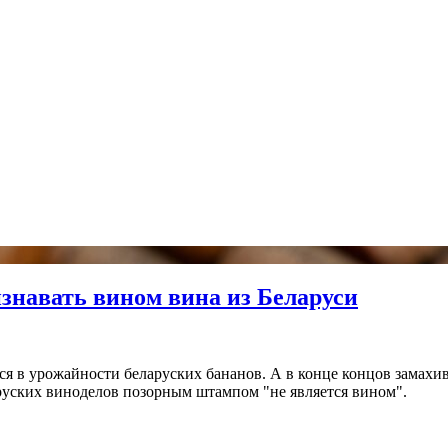
изнавать вином вина из Беларуси
ся в урожайности беларуских бананов. А в конце концов замахив
уских виноделов позорным штампом "не является вином".