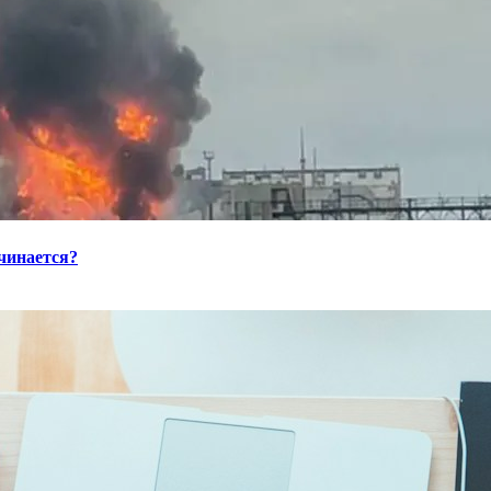
ачинается?