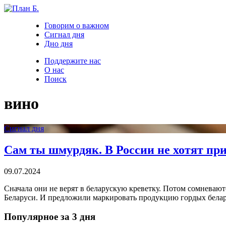
Говорим о важном
Сигнал дня
Дно дня
Поддержите нас
О нас
Поиск
вино
Сигнал дня
Сам ты шмурдяк. В России не хотят пр
09.07.2024
Сначала они не верят в беларускую креветку. Потом сомневают
Беларуси. И предложили маркировать продукцию гордых белар
Популярное за 3 дня