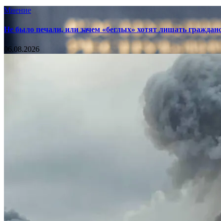
Мнение
Не было печали, или зачем «беглых» хотят лишать граждан
06.08.2026