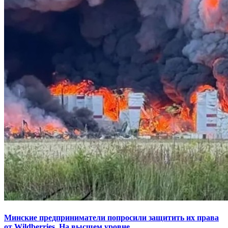
Минские предприниматели попросили защитить их права
от Wildberries. На высшем уровне