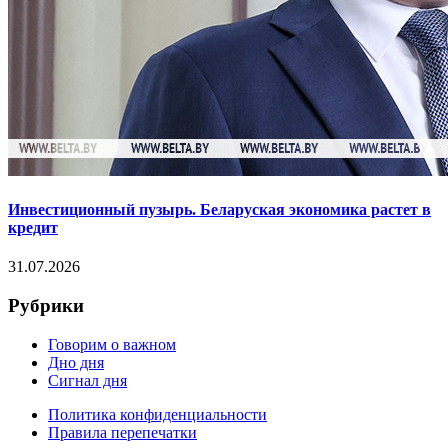
Инвестиционный пузырь. Беларуская экономика растет в
кредит
31.07.2026
Рубрики
Говорим о важном
Дно дня
Сигнал дня
Политика конфиденциальности
Правила перепечатки