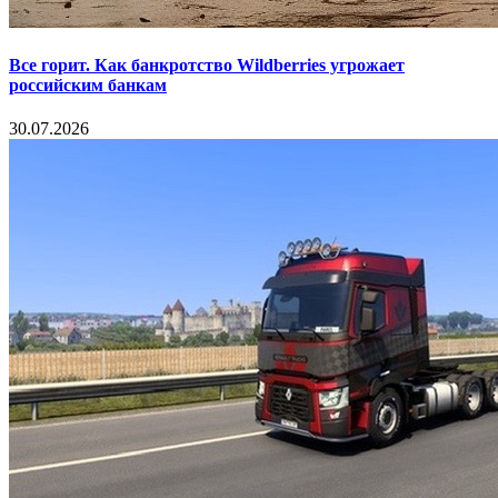
Все горит. Как банкротство Wildberries угрожает
российским банкам
30.07.2026