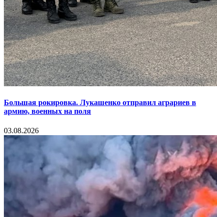
Большая рокировка. Лукашенко отправил аграриев в
армию, военных на поля
03.08.2026