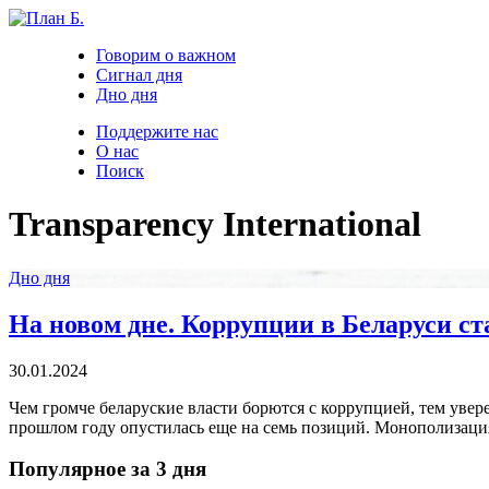
Говорим о важном
Сигнал дня
Дно дня
Поддержите нас
О нас
Поиск
Transparency International
Дно дня
На новом дне. Коррупции в Беларуси с
30.01.2024
Чем громче беларуские власти борются с коррупцией, тем увере
прошлом году опустилась еще на семь позиций. Монополизация 
Популярное за 3 дня