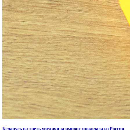
Беларусь на треть увеличила импорт шоколада из России