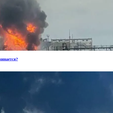
ачинается?