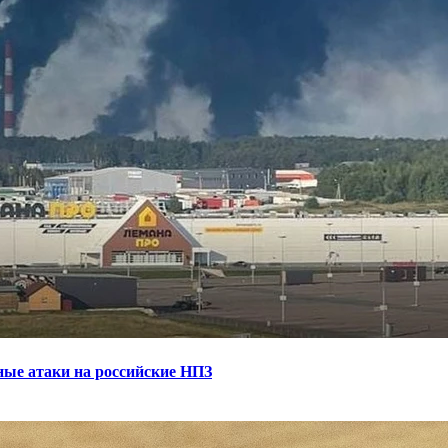
ные атаки на российские НПЗ