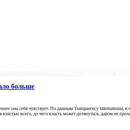
тало больше
ннее она себя чувствует. По данным Transparency International,
властью всего, до чего власть может дотянуться, даром не прох