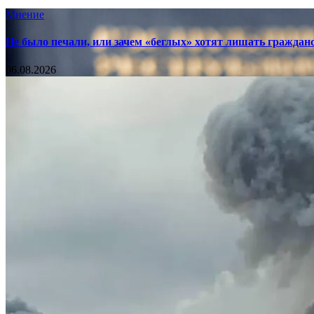
Мнение
Не было печали, или зачем «беглых» хотят лишать граждан
06.08.2026