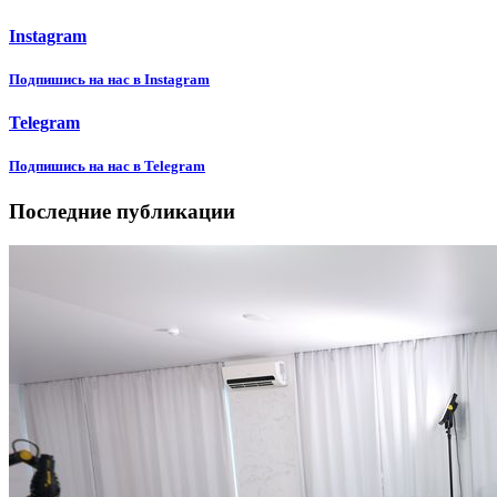
Instagram
Подпишиcь на нас в Instagram
Telegram
Подпишиcь на нас в Telegram
Последние публикации