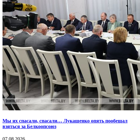
Мы их спасали, спасали… Лукашенко опять пообещал
взяться за Белкоопсоюз
07.08.2026