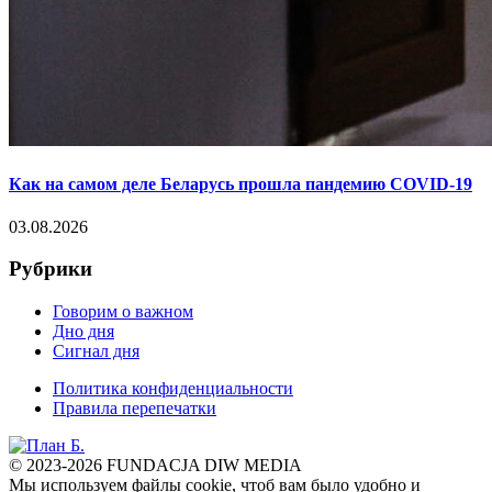
Как на самом деле Беларусь прошла пандемию COVID-19
03.08.2026
Рубрики
Говорим о важном
Дно дня
Сигнал дня
Политика конфиденциальности
Правила перепечатки
© 2023-2026 FUNDACJA DIW MEDIA
Мы используем файлы cookie, чтоб вам было удобно и