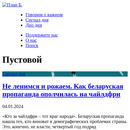
Говорим о важном
Сигнал дня
Дно дня
Поддержите нас
О нас
Поиск
Пустовой
Сигнал дня
Не ленимся и рожаем. Как беларуская
пропаганда ополчилась на чайлдфри
04.01.2024
«Кто за чайлдфри – тот враг народа». Беларуская пропаганда
нашла тех, кто виноват в демографических проблемах страны.
Это, конечно, не власти, четвертый год подряд