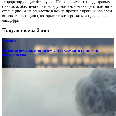
терроризирующие беларусов. Не эксперименты над здравым
смыслом, обеспечившие беларуской экономике десятилетнюю
стагнацию. И не соучастие в войне против Украины. Во всем
виноваты женщины, которые ленятся рожать, и идеология
чайлдфри.
Популярное за 3 дня
Мнение
Не было печали, или зачем «беглых» хотят лишать
гражданства
06.08.2026