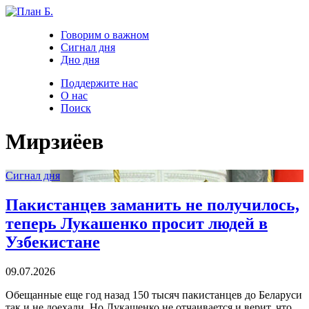
Говорим о важном
Сигнал дня
Дно дня
Поддержите нас
О нас
Поиск
Мирзиёев
Сигнал дня
Пакистанцев заманить не получилось,
теперь Лукашенко просит людей в
Узбекистане
09.07.2026
Обещанные еще год назад 150 тысяч пакистанцев до Беларуси
так и не доехали. Но Лукашенко не отчаивается и верит, что