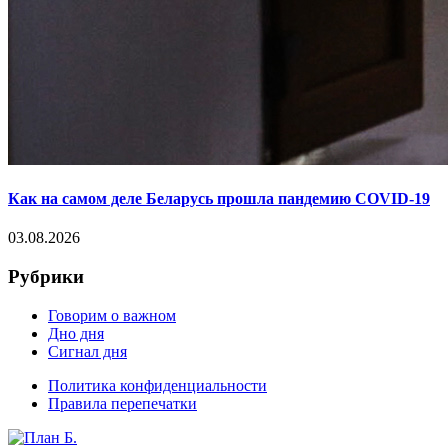
Как на самом деле Беларусь прошла пандемию COVID-19
03.08.2026
Рубрики
Говорим о важном
Дно дня
Сигнал дня
Политика конфиденциальности
Правила перепечатки