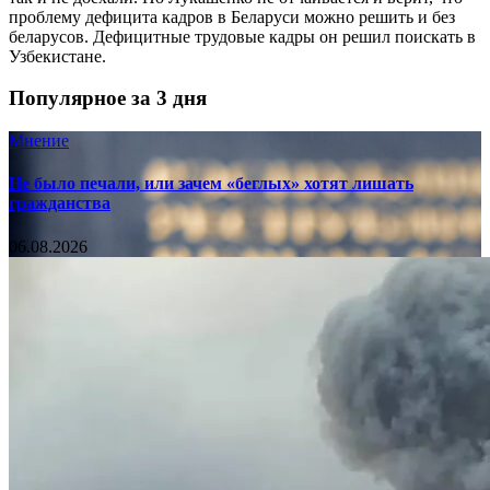
проблему дефицита кадров в Беларуси можно решить и без
беларусов. Дефицитные трудовые кадры он решил поискать в
Узбекистане.
Популярное за 3 дня
Мнение
Не было печали, или зачем «беглых» хотят лишать
гражданства
06.08.2026