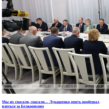
Мы их спасали, спасали… Лукашенко опять пообещал
взяться за Белкоопсоюз