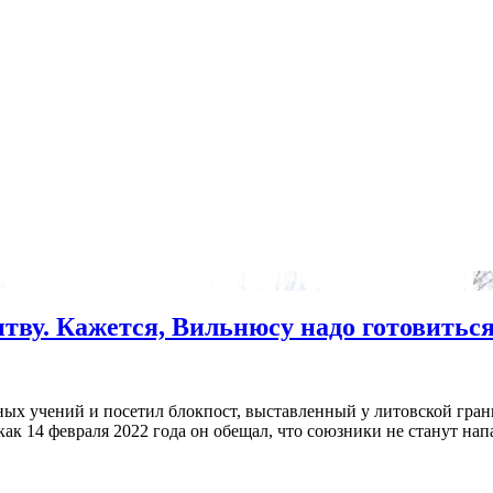
тву. Кажется, Вильнюсу надо готовиться
х учений и посетил блокпост, выставленный у литовской грани
как 14 февраля 2022 года он обещал, что союзники не станут нап