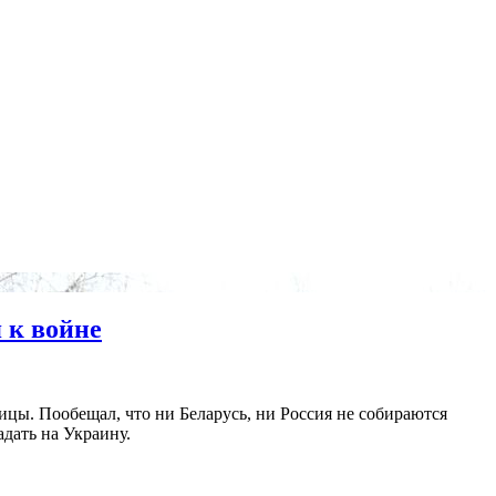
 к войне
цы. Пообещал, что ни Беларусь, ни Россия не собираются
адать на Украину.