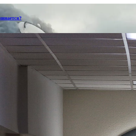
ачинается?