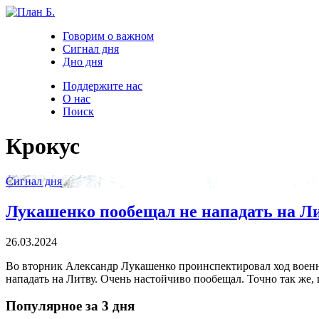
Говорим о важном
Сигнал дня
Дно дня
Поддержите нас
О нас
Поиск
Крокус
Сигнал дня
Лукашенко пообещал не нападать на Ли
26.03.2024
Во вторник Александр Лукашенко проинспектировал ход военны
нападать на Литву. Очень настойчиво пообещал. Точно так же, 
Популярное за 3 дня