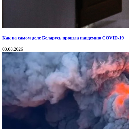
Как на самом деле Беларусь прошла пандемию COVID-19
03.08.2026