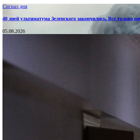
Сигнал дня
40 дней ультиматума Зеленского закончились. Все только н
05.08.2026