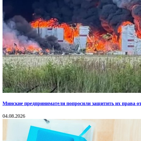
Минские предприниматели попросили защитить их права от
04.08.2026