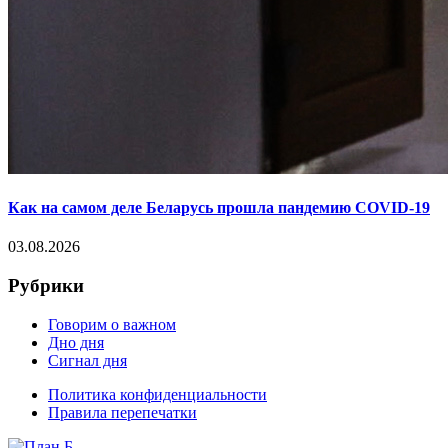
Как на самом деле Беларусь прошла пандемию COVID-19
03.08.2026
Рубрики
Говорим о важном
Дно дня
Сигнал дня
Политика конфиденциальности
Правила перепечатки