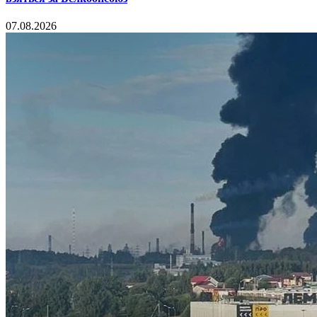
07.08.2026