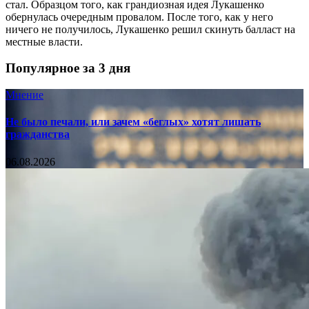
стал. Образцом того, как грандиозная идея Лукашенко
обернулась очередным провалом. После того, как у него
ничего не получилось, Лукашенко решил скинуть балласт на
местные власти.
Популярное за 3 дня
Мнение
Не было печали, или зачем «беглых» хотят лишать
гражданства
06.08.2026