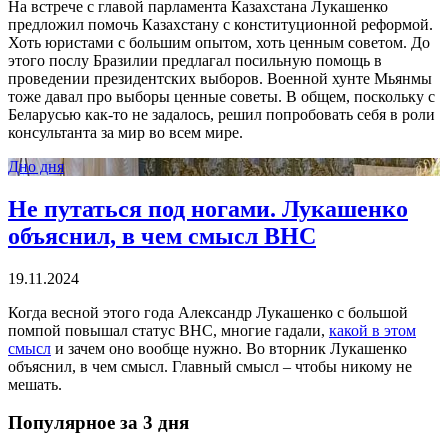
На встрече с главой парламента Казахстана Лукашенко
предложил помочь Казахстану с конституционной реформой.
Хоть юристами с большим опытом, хоть ценным советом. До
этого послу Бразилии предлагал посильную помощь в
проведении президентских выборов. Военной хунте Мьянмы
тоже давал про выборы ценные советы. В общем, поскольку с
Беларусью как-то не задалось, решил попробовать себя в роли
консультанта за мир во всем мире.
Дно дня
Не путаться под ногами. Лукашенко
объяснил, в чем смысл ВНС
19.11.2024
Когда весной этого года Александр Лукашенко с большой
помпой повышал статус ВНС, многие гадали,
какой в этом
смысл
и зачем оно вообще нужно. Во вторник Лукашенко
объяснил, в чем смысл. Главный смысл – чтобы никому не
мешать.
Популярное за 3 дня