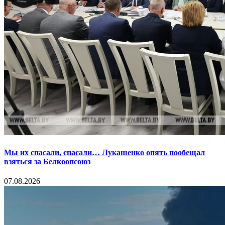
Мы их спасали, спасали… Лукашенко опять пообещал
взяться за Белкоопсоюз
07.08.2026