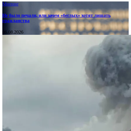
Мнение
Не было печали, или зачем «беглых» хотят лишать
гражданства
06.08.2026