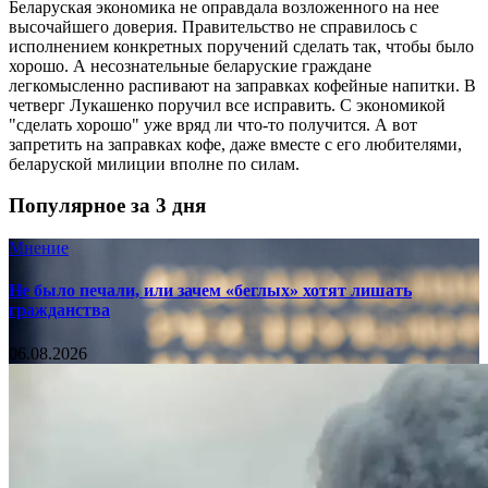
Беларуская экономика не оправдала возложенного на нее
высочайшего доверия. Правительство не справилось с
исполнением конкретных поручений сделать так, чтобы было
хорошо. А несознательные беларуские граждане
легкомысленно распивают на заправках кофейные напитки. В
четверг Лукашенко поручил все исправить. С экономикой
"сделать хорошо" уже вряд ли что-то получится. А вот
запретить на заправках кофе, даже вместе с его любителями,
беларуской милиции вполне по силам.
Популярное за 3 дня
Мнение
Не было печали, или зачем «беглых» хотят лишать
гражданства
06.08.2026