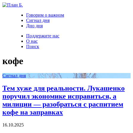
Говорим о важном
Сигнал дня
Дно дня
Поддержите нас
О нас
Поиск
кофе
Сигнал дня
Тем хуже для реальности. Лукашенко
поручил экономике исправиться, а
милиции — разобраться с распитием
кофе на заправках
16.10.2025