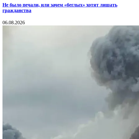
Не было печали, или зачем «беглых» хотят лишать
гражданства
06.08.2026