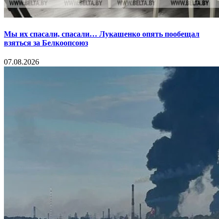
Мы их спасали, спасали… Лукашенко опять пообещал
взяться за Белкоопсоюз
07.08.2026