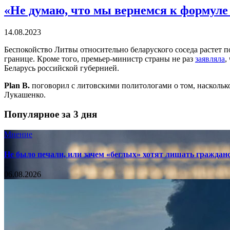
«Не думаю, что мы вернемся к формуле
14.08.2023
Беспокойство Литвы относительно беларуского соседа растет по
границе. Кроме того, премьер-министр страны не раз
заявляла
,
Беларусь российской губернией.
Plan B.
поговорил с литовскими политологами о том, насколько
Лукашенко.
Популярное за 3 дня
Мнение
Не было печали, или зачем «беглых» хотят лишать граждан
06.08.2026