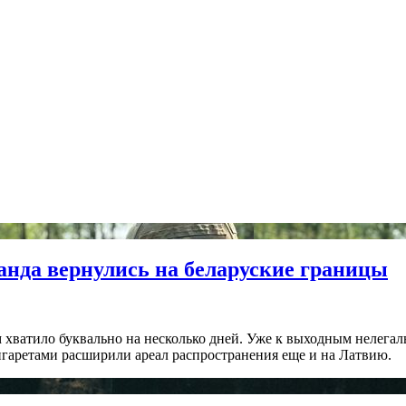
анда вернулись на беларуские границы
 хватило буквально на несколько дней. Уже к выходным нелегал
игаретами расширили ареал распространения еще и на Латвию.