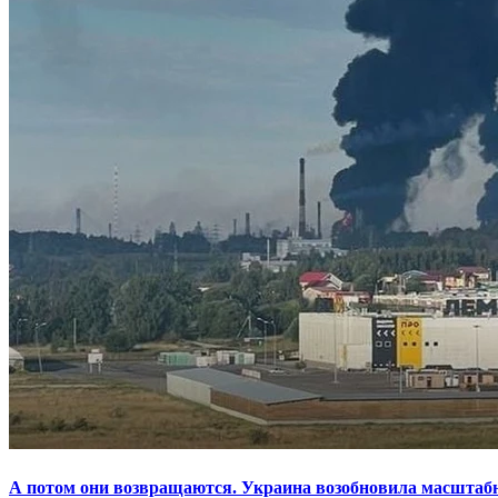
А потом они возвращаются. Украина возобновила масштаб