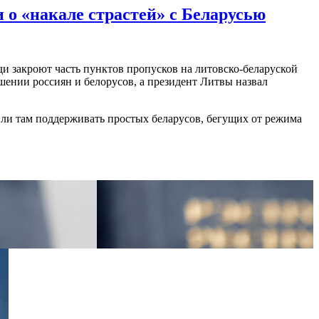
 о «накале страстей» с Беларусью
еди закроют часть пунктов пропусков на литовско-беларуской
шении россиян и белорусов, а президент Литвы назвал
 ли там поддерживать простых беларусов, бегущих от режима