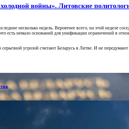
 холодной войны». Литовские политологи
следние несколько недель. Вероятнее всего, на этой неделе сос
 что есть немало оснований для унификации ограничений в отно
 серьезной угрозой считают Беларусь в Литве. И не передумают
ства