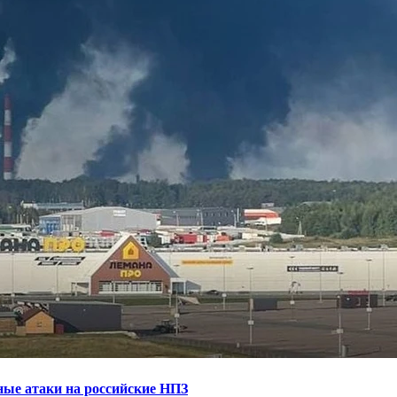
ные атаки на российские НПЗ