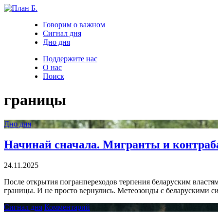
Говорим о важном
Сигнал дня
Дно дня
Поддержите нас
О нас
Поиск
границы
Дно дня
Начинай сначала. Мигранты и контраб
24.11.2025
После открытия погранпереходов терпения беларуским властям
границы. И не просто вернулись. Метеозонды с беларускими с
Сигнал дня
Комментарий