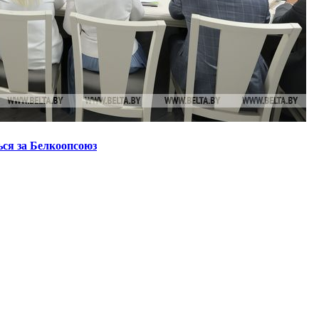
ся за Белкоопсоюз