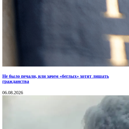
Не было печали, или зачем «беглых» хотят лишать
гражданства
06.08.2026