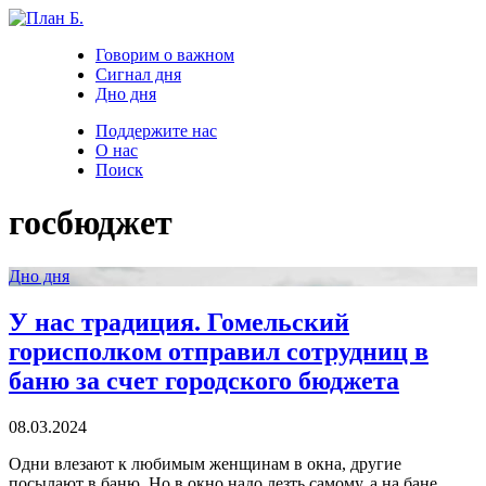
Говорим о важном
Сигнал дня
Дно дня
Поддержите нас
О нас
Поиск
госбюджет
Дно дня
У нас традиция. Гомельский
горисполком отправил сотрудниц в
баню за счет городского бюджета
08.03.2024
Одни влезают к любимым женщинам в окна, другие
посылают в баню. Но в окно надо лезть самому, а на бане