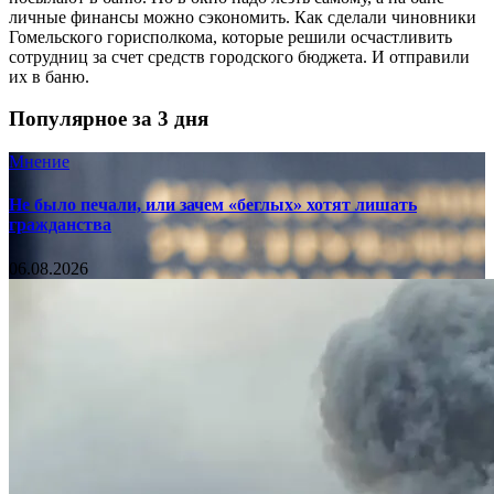
личные финансы можно сэкономить. Как сделали чиновники
Гомельского горисполкома, которые решили осчастливить
сотрудниц за счет средств городского бюджета. И отправили
их в баню.
Популярное за 3 дня
Мнение
Не было печали, или зачем «беглых» хотят лишать
гражданства
06.08.2026