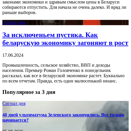
законами экономики и здравым смыслом цены в Беларуси
собираются отпустить. Для начала не очень далеко. И вряд ли
раньше выборов.
Сигнал дня
За исключеньем пустяка. Как
беларускую экономику загоняют в рост
17.06.2024
Промышленность, сельское хозяйство, ВВП и доходы
населения. Премьер Роман Головченко в понедельник
рассказал, как все в беларуской экономике растет. Буквально
по всем отчетам. Правда, есть один малюсенький нюанс.
Популярное за 3 дня
Сигнал дня
40 дней ультиматума Зеленского закончились. Все только
начинается?