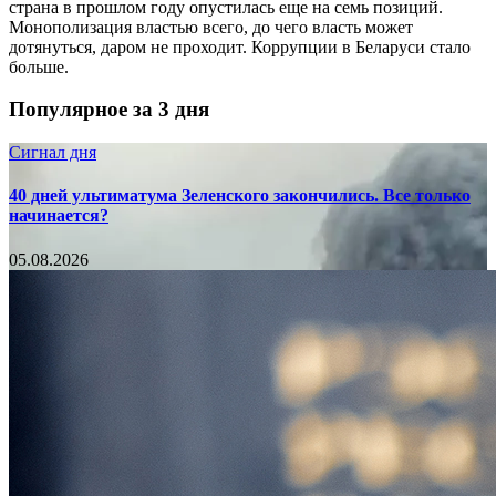
страна в прошлом году опустилась еще на семь позиций.
Монополизация властью всего, до чего власть может
дотянуться, даром не проходит. Коррупции в Беларуси стало
больше.
Популярное за 3 дня
Сигнал дня
40 дней ультиматума Зеленского закончились. Все только
начинается?
05.08.2026