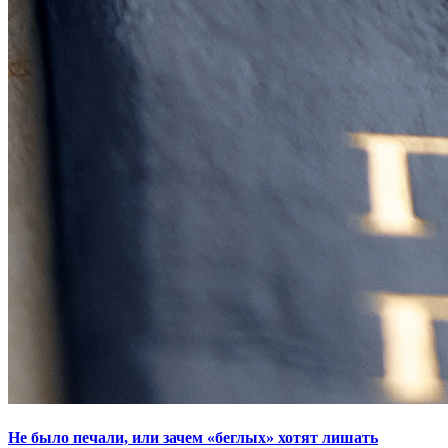
Не было печали, или зачем «беглых» хотят лишать