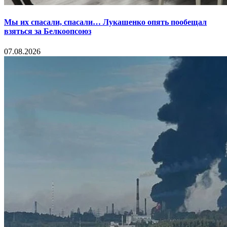
Мы их спасали, спасали… Лукашенко опять пообещал
взяться за Белкоопсоюз
07.08.2026