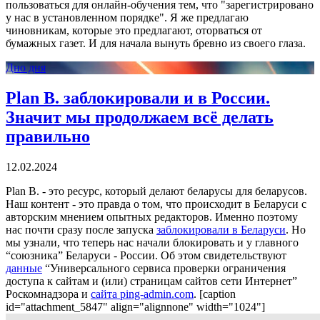
пользоваться для онлайн-обучения тем, что "зарегистрировано
у нас в установленном порядке". Я же предлагаю
чиновникам, которые это предлагают, оторваться от
бумажных газет. И для начала вынуть бревно из своего глаза.
Дно дня
Plan B. заблокировали и в России.
Значит мы продолжаем всё делать
правильно
12.02.2024
Plan B. - это ресурс, который делают беларусы для беларусов.
Наш контент - это правда о том, что происходит в Беларуси с
авторским мнением опытных редакторов. Именно поэтому
нас почти сразу после запуска
заблокировали в Беларуси
. Но
мы узнали, что теперь нас начали блокировать и у главного
“союзника” Беларуси - России. Об этом свидетельствуют
данные
“Универсального сервиса проверки ограничения
доступа к сайтам и (или) страницам сайтов сети Интернет”
Роскомнадзора и
сайта ping-admin.com
. [caption
id="attachment_5847" align="alignnone" width="1024"]