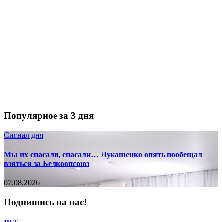
Популярное за 3 дня
Сигнал дня
Мы их спасали, спасали… Лукашенко опять пообещал
взяться за Белкоопсоюз
07.08.2026
Подпишись на нас!