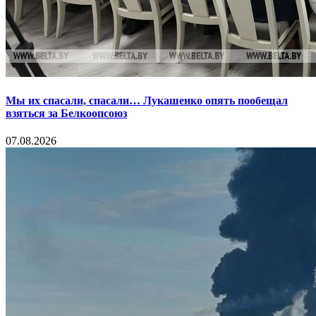
Мы их спасали, спасали… Лукашенко опять пообещал
взяться за Белкоопсоюз
07.08.2026