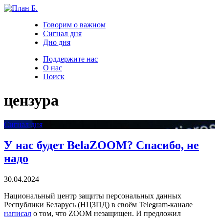
Говорим о важном
Сигнал дня
Дно дня
Поддержите нас
О нас
Поиск
цензура
Сигнал дня
У нас будет BelaZOOM? Спасибо, не
надо
30.04.2024
Национальный центр защиты персональных данных
Республики Беларусь (НЦЗПД) в своём Telegram-канале
написал
о том, что ZOOM незащищен. И предложил