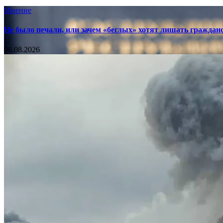
Мнение
Не было печали, или зачем «беглых» хотят лишать граждан
06.08.2026