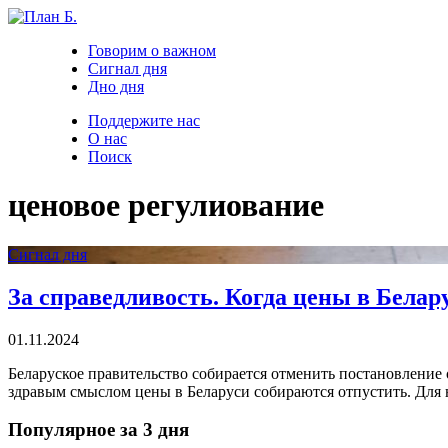
Говорим о важном
Сигнал дня
Дно дня
Поддержите нас
О нас
Поиск
ценовое регулиование
Сигнал дня
За справедливость. Когда цены в Белар
01.11.2024
Беларуское правительство собирается отменить постановление 
здравым смыслом цены в Беларуси собираются отпустить. Для н
Популярное за 3 дня