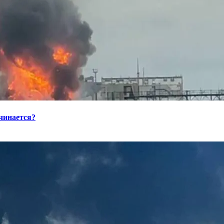
ачинается?