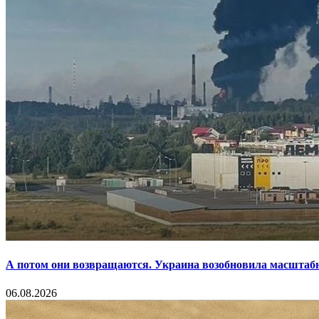
А потом они возвращаются. Украина возобновила масштаб
06.08.2026