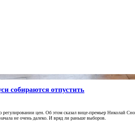
уси собираются отпустить
о регулировании цен. Об этом сказал вице-премьер Николай Сно
ачала не очень далеко. И вряд ли раньше выборов.