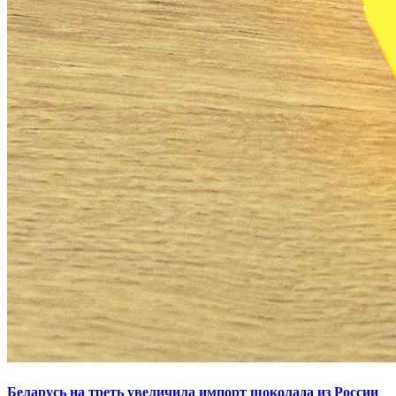
Беларусь на треть увеличила импорт шоколада из России