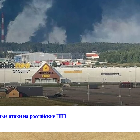
ные атаки на российские НПЗ