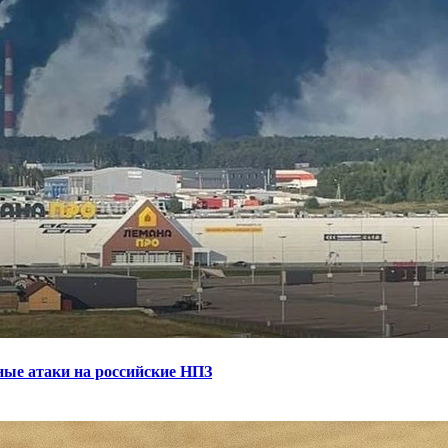
ные атаки на российские НПЗ