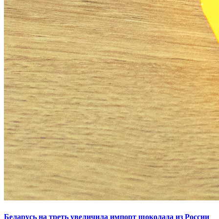
Беларусь на треть увеличила импорт шоколада из России