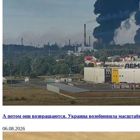
А потом они возвращаются. Украина возобновила масштаб
06.08.2026