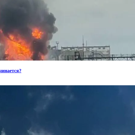
ачинается?