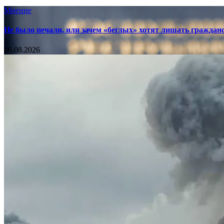
Мнение
Не было печали, или зачем «беглых» хотят лишать граждан
06.08.2026