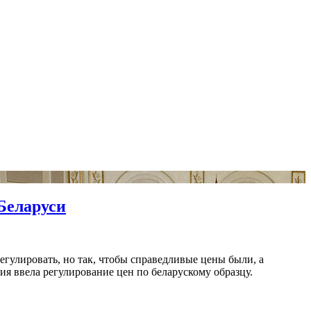
 Беларуси
гулировать, но так, чтобы справедливые цены были, а
сия ввела регулирование цен по беларускому образцу.