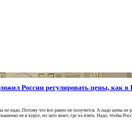
ложил России регулировать цены, как в
не надо. Потому что все равно не получится. А надо цены не ре
шенко не в курсе, но зато знает, где их взять. Надо, чтобы Рос