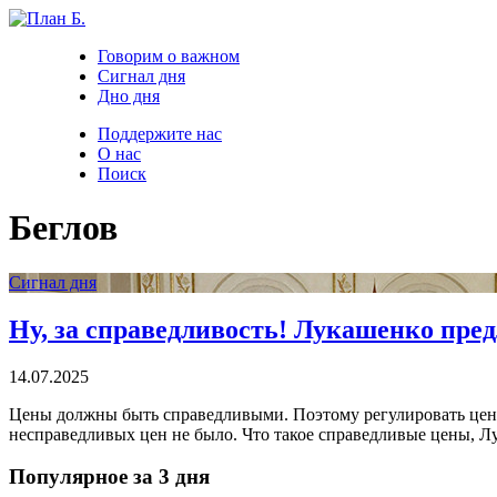
Говорим о важном
Сигнал дня
Дно дня
Поддержите нас
О нас
Поиск
Беглов
Сигнал дня
Ну, за справедливость! Лукашенко пред
14.07.2025
Цены должны быть справедливыми. Поэтому регулировать цены 
несправедливых цен не было. Что такое справедливые цены, Лука
Популярное за 3 дня