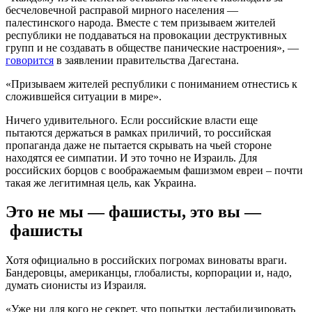
бесчеловечной расправой мирного населения —
палестинского народа. Вместе с тем призываем жителей
республики не поддаваться на провокации деструктивных
групп и не создавать в обществе панические настроения», —
говорится
в заявлении правительства Дагестана.
«Призываем жителей республики с пониманием отнестись к
сложившейся ситуации в мире».
Ничего удивительного. Если российские власти еще
пытаются держаться в рамках приличий, то российская
пропаганда даже не пытается скрывать на чьей стороне
находятся ее симпатии. И это точно не Израиль. Для
российских борцов с воображаемым фашизмом евреи – почти
такая же легитимная цель, как Украина.
Это не мы — фашисты, это вы —
фашисты
Хотя официально в российских погромах виноваты враги.
Бандеровцы, американцы, глобалисты, корпорации и, надо,
думать сионисты из Израиля.
«Уже ни для кого не секрет, что попытки дестабилизировать