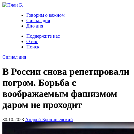
Говорим о важном
Сигнал дня
Дно дня
Поддержите нас
О нас
Поиск
Сигнал дня
В России снова репетировали
погром. Борьба с
воображаемым фашизмом
даром не проходит
30.10.2023
Андрей Бронишевский