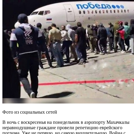
Фото из социальных сетей
В ночь с воскресенья на понедельник в аэропорту Махачкалы
неравнодушные граждане провели репетицию еврейского
погрома. Уже не первую, но самую внушительную. Война с