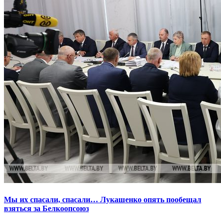
Мы их спасали, спасали… Лукашенко опять пообещал
взяться за Белкоопсоюз