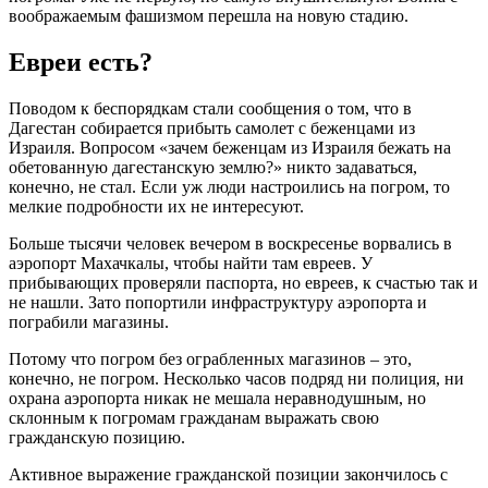
воображаемым фашизмом перешла на новую стадию.
Евреи есть?
Поводом к беспорядкам стали сообщения о том, что в
Дагестан собирается прибыть самолет с беженцами из
Израиля. Вопросом «зачем беженцам из Израиля бежать на
обетованную дагестанскую землю?» никто задаваться,
конечно, не стал. Если уж люди настроились на погром, то
мелкие подробности их не интересуют.
Больше тысячи человек вечером в воскресенье ворвались в
аэропорт Махачкалы, чтобы найти там евреев. У
прибывающих проверяли паспорта, но евреев, к счастью так и
не нашли. Зато попортили инфраструктуру аэропорта и
пограбили магазины.
Потому что погром без ограбленных магазинов – это,
конечно, не погром. Несколько часов подряд ни полиция, ни
охрана аэропорта никак не мешала неравнодушным, но
склонным к погромам гражданам выражать свою
гражданскую позицию.
Активное выражение гражданской позиции закончилось с