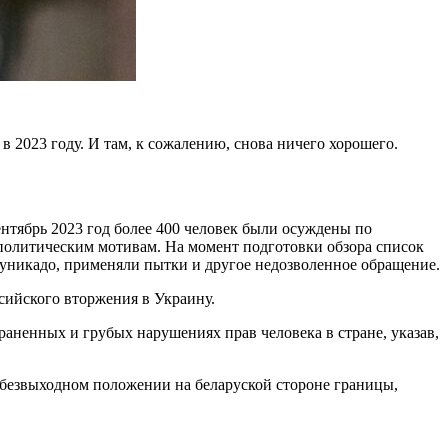
в 2023 году. И там, к сожалению, снова ничего хорошего.
ентябрь 2023 год более 400 человек были осуждены по
олитическим мотивам. На момент подготовки обзора список
уникадо, применяли пытки и другое недозволенное обращение.
сийского вторжения в Украину.
аненных и грубых нарушениях прав человека в стране, указав,
 безвыходном положении на беларуской стороне границы,