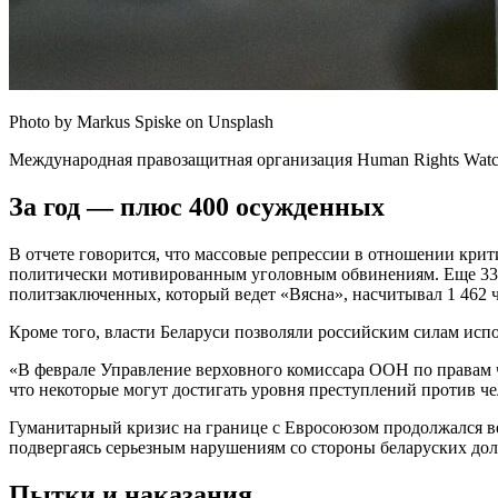
Photo by Markus Spiske on Unsplash
Международная правозащитная организация Human Rights Wat
За год — плюс 400 осужденных
В отчете говорится, что массовые репрессии в отношении крити
политически мотивированным уголовным обвинениям. Еще 3300
политзаключенных, который ведет «Вясна», насчитывал 1 462
Кроме того, власти Беларуси позволяли российским силам исп
«В феврале Управление верховного комиссара ООН по правам че
что некоторые могут достигать уровня преступлений против че
Гуманитарный кризис на границе с Евросоюзом продолжался ве
подвергаясь серьезным нарушениям со стороны беларуских дол
Пытки и наказания