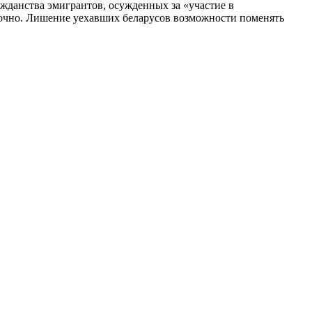
ажданства эмигрантов, осужденных за «участие в
заочно. Лишение уехавших беларусов возможности поменять