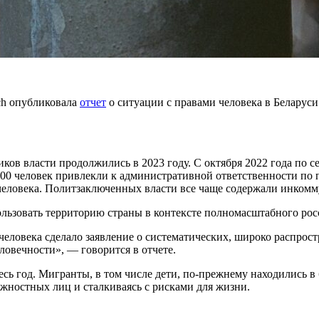
ch опубликовала
отчет
о ситуации с правами человека в Беларуси 
ков власти продолжились в 2023 году. С октября 2022 года по с
 человек привлекли к административной ответственности по п
 человека. Политзаключенных власти все чаще содержали инкомм
ользовать территорию страны в контексте полномасштабного рос
ловека сделало заявление о систематических, широко распростр
ловечности», — говорится в отчете.
сь год. Мигранты, в том числе дети, по-прежнему находились в
жностных лиц и сталкиваясь с рисками для жизни.