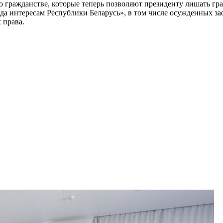
о гражданстве, которые теперь позволяют президенту лишать гр
еда интересам Республики Беларусь», в том числе осужденных 
 права.