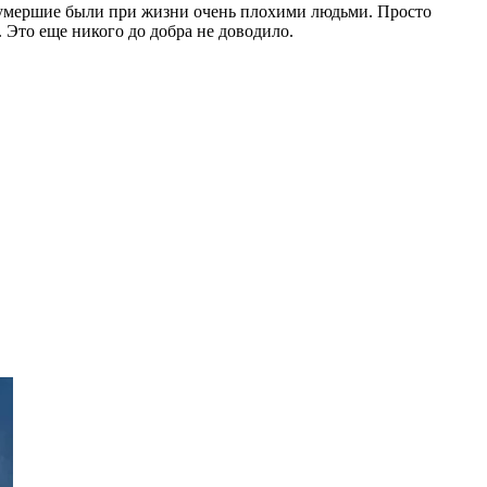
ли умершие были при жизни очень плохими людьми. Просто
 Это еще никого до добра не доводило.