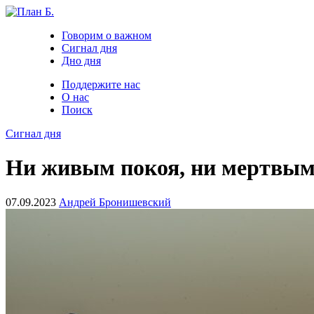
Говорим о важном
Сигнал дня
Дно дня
Поддержите нас
О нас
Поиск
Сигнал дня
Ни живым покоя, ни мертвым.
07.09.2023
Андрей Бронишевский