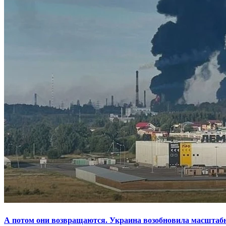
А потом они возвращаются. Украина возобновила масштаб