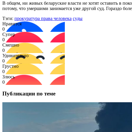
В общем, ни живых беларуские власти не хотят оставить в по
потому, что умершими занимается уже другой суд. Гораздо бол
Тэги:
прокуратура права человека
суды
Нравится
0
Супер
0
Смешно
0
Удивительно
0
Грустно
0
Злюсь
0
Публикации по теме