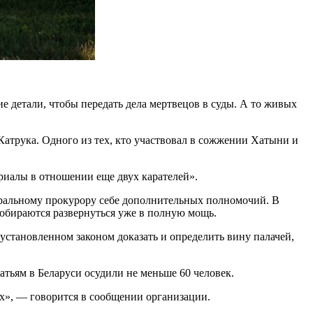
 детали, чтобы передать дела мертвецов в суды. А то живых
атрука. Одного из тех, кто участвовал в сожжении Хатыни и
ериалы в отношении еще двух карателей».
еральному прокурору себе дополнительных полномочий. В
собираются развернуться уже в полную мощь.
установленном законом доказать и определить вину палачей,
тьям в Беларуси осудили не меньше 60 человек.
х», — говорится в сообщении организации.