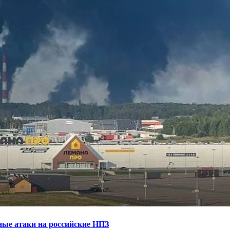
ные атаки на российские НПЗ