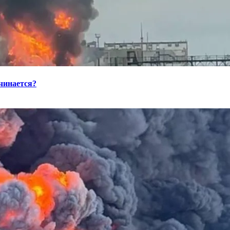
ачинается?