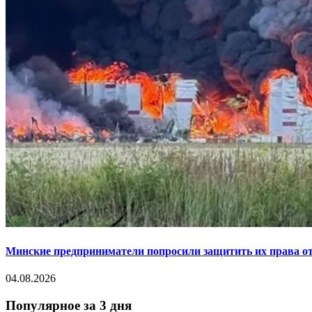
Минские предприниматели попросили защитить их права от
04.08.2026
Популярное за 3 дня